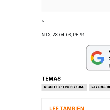
>
NTX, 28-04-08, PEPR
TEMAS
MIGUEL CASTRO REYNOSO
RAYADOS D
LEE TAMBIÉN