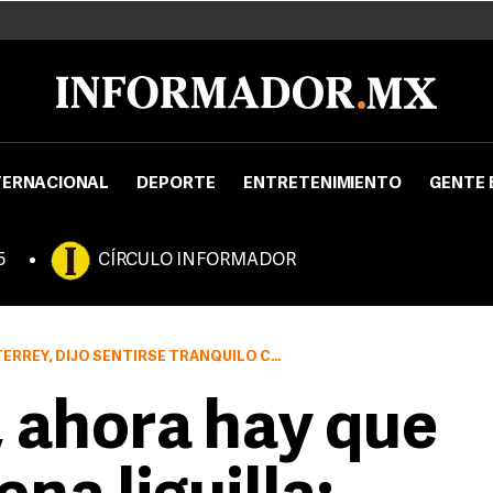
TERNACIONAL
DEPORTE
ENTRETENIMIENTO
GENTE 
5
CÍRCULO INFORMADOR
RSE TRANQUILO CON HABER ENTRADO A LA LIGUILLA.
 ahora hay que