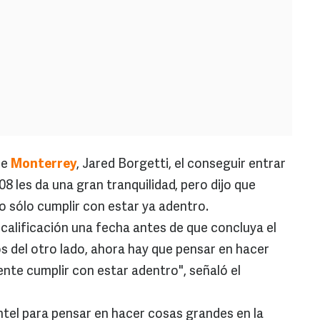
de
Monterrey
, Jared Borgetti, el conseguir entrar
008 les da una gran tranquilidad, pero dijo que
o sólo cumplir con estar ya adentro.
a calificación una fecha antes de que concluya el
s del otro lado, ahora hay que pensar en hacer
ente cumplir con estar adentro", señaló el
ntel para pensar en hacer cosas grandes en la