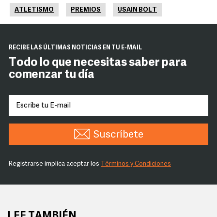
ATLETISMO
PREMIOS
USAIN BOLT
RECIBE LAS ÚLTIMAS NOTICIAS EN TU E-MAIL
Todo lo que necesitas saber para
comenzar tu día
Suscríbete
Registrarse implica aceptar los
Términos y Condiciones
LEE TAMBIÉN