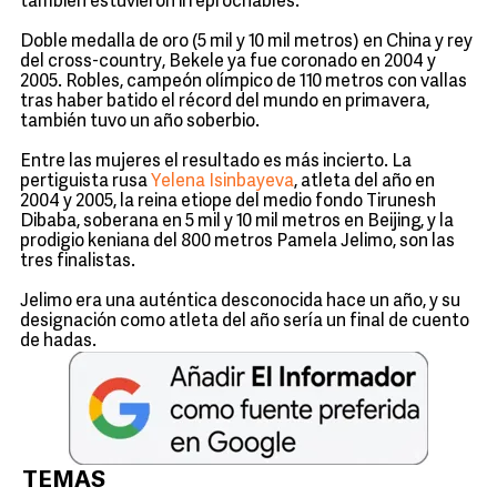
también estuvieron irreprochables.
Doble medalla de oro (5 mil y 10 mil metros) en China y rey
del cross-country, Bekele ya fue coronado en 2004 y
2005. Robles, campeón olímpico de 110 metros con vallas
tras haber batido el récord del mundo en primavera,
también tuvo un año soberbio.
Entre las mujeres el resultado es más incierto. La
pertiguista rusa
Yelena Isinbayeva
, atleta del año en
2004 y 2005, la reina etiope del medio fondo Tirunesh
Dibaba, soberana en 5 mil y 10 mil metros en Beijing, y la
prodigio keniana del 800 metros Pamela Jelimo, son las
tres finalistas.
Jelimo era una auténtica desconocida hace un año, y su
designación como atleta del año sería un final de cuento
de hadas.
TEMAS