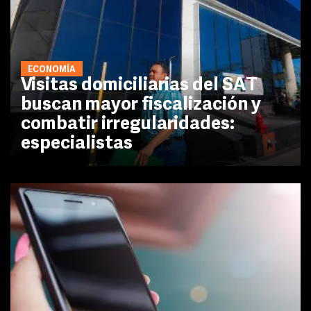
ECONOMÍA
Visitas domiciliarias del SAT
buscan mayor fiscalización y
combatir irregularidades:
especialistas