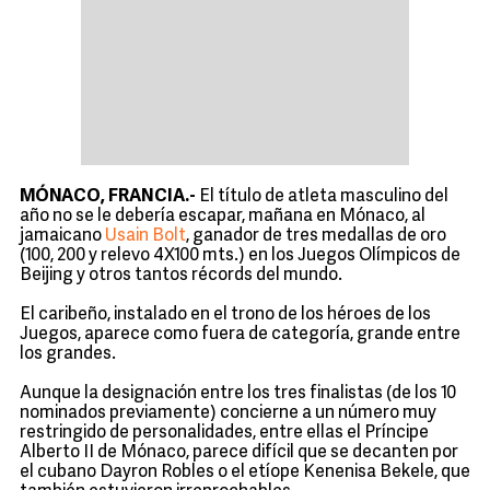
MÓNACO, FRANCIA.-
El título de atleta masculino del
año no se le debería escapar, mañana en Mónaco, al
jamaicano
Usain Bolt
, ganador de tres medallas de oro
(100, 200 y relevo 4X100 mts.) en los Juegos Olímpicos de
Beijing y otros tantos récords del mundo.
El caribeño, instalado en el trono de los héroes de los
Juegos, aparece como fuera de categoría, grande entre
los grandes.
Aunque la designación entre los tres finalistas (de los 10
nominados previamente) concierne a un número muy
restringido de personalidades, entre ellas el Príncipe
Alberto II de Mónaco, parece difícil que se decanten por
el cubano Dayron Robles o el etíope Kenenisa Bekele, que