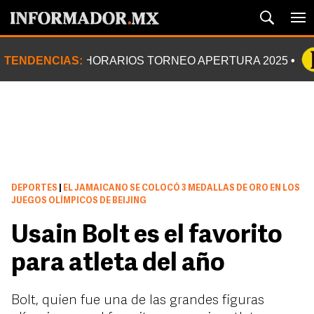
TENDENCIAS:
HORARIOS TORNEO APERTURA 2025
DEPORTES
|
EL JAMAICANO SE COLOCÓ 3 MEDALLAS DE ORO EN LOS
JUEGOS OLÍMPICOS DE BEIJING
Usain Bolt es el favorito
para atleta del año
Bolt, quien fue una de las grandes figuras