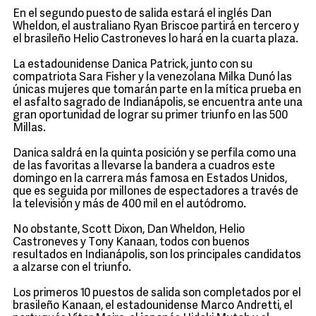
En el segundo puesto de salida estará el inglés Dan
Wheldon, el australiano Ryan Briscoe partirá en tercero y
el brasileño Helio Castroneves lo hará en la cuarta plaza.
La estadounidense Danica Patrick, junto con su
compatriota Sara Fisher y la venezolana Milka Dunó las
únicas mujeres que tomarán parte en la mítica prueba en
el asfalto sagrado de Indianápolis, se encuentra ante una
gran oportunidad de lograr su primer triunfo en las 500
Millas.
Danica saldrá en la quinta posición y se perfila como una
de las favoritas a llevarse la bandera a cuadros este
domingo en la carrera más famosa en Estados Unidos,
que es seguida por millones de espectadores a través de
la televisión y más de 400 mil en el autódromo.
No obstante, Scott Dixon, Dan Wheldon, Helio
Castroneves y Tony Kanaan, todos con buenos
resultados en Indianápolis, son los principales candidatos
a alzarse con el triunfo.
Los primeros 10 puestos de salida son completados por el
brasileño Kanaan, el estadounidense Marco Andretti, el