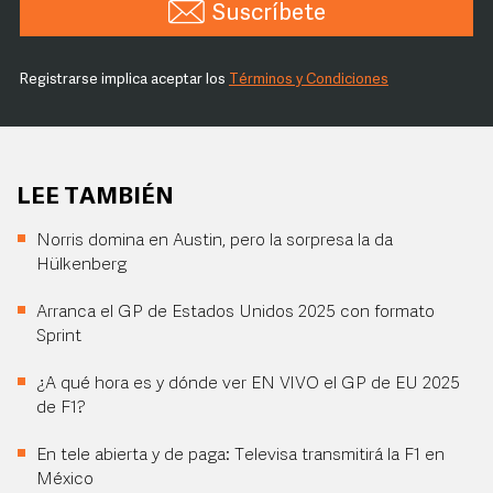
Suscríbete
Registrarse implica aceptar los
Términos y Condiciones
LEE TAMBIÉN
Norris domina en Austin, pero la sorpresa la da
Hülkenberg
Arranca el GP de Estados Unidos 2025 con formato
Sprint
¿A qué hora es y dónde ver EN VIVO el GP de EU 2025
de F1?
En tele abierta y de paga: Televisa transmitirá la F1 en
México