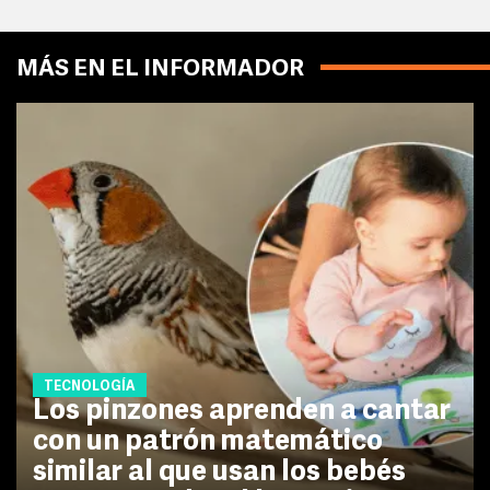
MÁS EN EL INFORMADOR
TECNOLOGÍA
Los pinzones aprenden a cantar
con un patrón matemático
similar al que usan los bebés