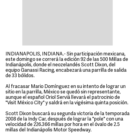
INDIANAPOLIS, INDIANA.- Sin participación mexicana,
este domingo se correrá la edición 92 de las 500 Millas de
Indianápolis, donde el neozelandés Scott Dixon, del
equipo Ganassi Racing, encabezará una parrilla de salida
de 33 bólidos.
Al fracasar Mario Domínguez en su intento de lograr un
sitio en la parrilla, México se quedó sin representante,
aunque el español Oriol Serviá llevará el patrocinio de
"Visit México City" y saldrá en la vigésima quinta posición.
Scott Dixon buscará su segunda victoria de la temporada
2008 de la Indy Car, después de lograr la "pole" con una
velocidad de 226.366 millas por hora en el óvalo de 2.5
millas del Indianápolis Motor Speedway.