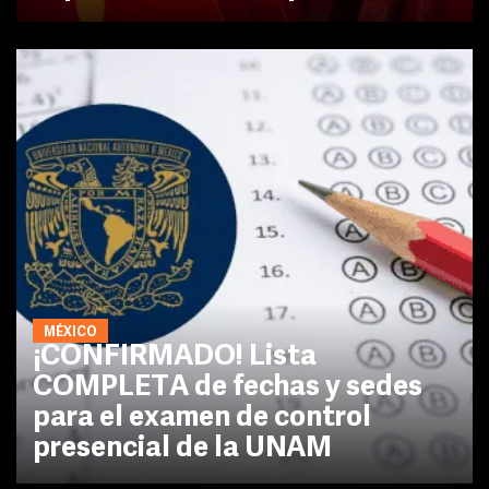
MÉXICO
¡CONFIRMADO! Lista
COMPLETA de fechas y sedes
para el examen de control
presencial de la UNAM