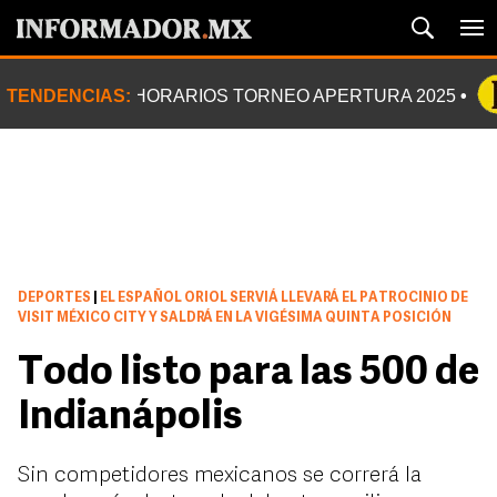
TENDENCIAS:
HORARIOS TORNEO APERTURA 2025
DEPORTES
|
EL ESPAÑOL ORIOL SERVIÁ LLEVARÁ EL PATROCINIO DE
VISIT MÉXICO CITY Y SALDRÁ EN LA VIGÉSIMA QUINTA POSICIÓN
Todo listo para las 500 de
Indianápolis
Sin competidores mexicanos se correrá la