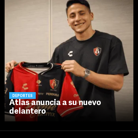
DEPORTES
Atlas anuncia a su nuevo
delantero