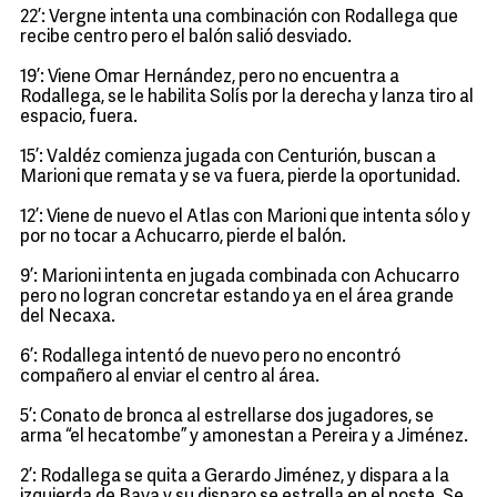
22’: Vergne intenta una combinación con Rodallega que
recibe centro pero el balón salió desviado.
19’: Viene Omar Hernández, pero no encuentra a
Rodallega, se le habilita Solís por la derecha y lanza tiro al
espacio, fuera.
15’: Valdéz comienza jugada con Centurión, buscan a
Marioni que remata y se va fuera, pierde la oportunidad.
12’: Viene de nuevo el Atlas con Marioni que intenta sólo y
por no tocar a Achucarro, pierde el balón.
9’: Marioni intenta en jugada combinada con Achucarro
pero no logran concretar estando ya en el área grande
del Necaxa.
6’: Rodallega intentó de nuevo pero no encontró
compañero al enviar el centro al área.
5’: Conato de bronca al estrellarse dos jugadores, se
arma “el hecatombe” y amonestan a Pereira y a Jiménez.
2’: Rodallega se quita a Gerardo Jiménez, y dispara a la