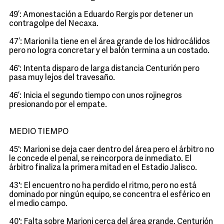
49’: Amonestación a Eduardo Rergis por detener un
contragolpe del Necaxa.
47’: Marioni la tiene en el área grande de los hidrocálidos
pero no logra concretar y el balón termina a un costado.
46': Intenta disparo de larga distancia Centurión pero
pasa muy lejos del travesaño.
46’: Inicia el segundo tiempo con unos rojinegros
presionando por el empate.
MEDIO TIEMPO
45': Marioni se deja caer dentro del área pero el árbitro no
le concede el penal, se reincorpora de inmediato. El
árbitro finaliza la primera mitad en el Estadio Jalisco.
43': El encuentro no ha perdido el ritmo, pero no está
dominado por ningún equipo, se concentra el esférico en
el medio campo.
40': Falta sobre Marioni cerca del área grande. Centurión