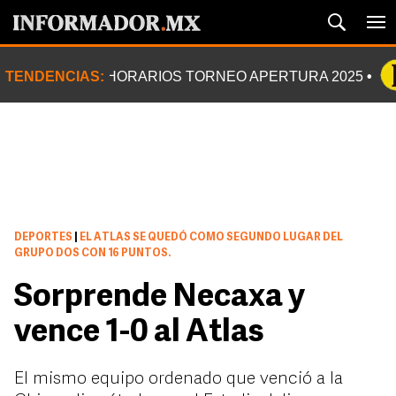
TENDENCIAS:
HORARIOS TORNEO APERTURA 2025
DEPORTES
|
EL ATLAS SE QUEDÓ COMO SEGUNDO LUGAR DEL
GRUPO DOS CON 16 PUNTOS.
Sorprende Necaxa y
vence 1-0 al Atlas
El mismo equipo ordenado que venció a la