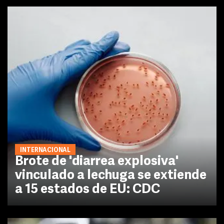
INTERNACIONAL
Brote de 'diarrea explosiva'
vinculado a lechuga se extiende
a 15 estados de EU: CDC