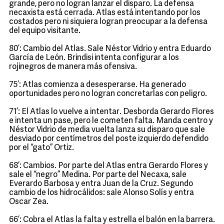
grande, pero no logran lanzar el disparo. La defensa
necaxista está cerrada. Atlas está intentando por los
costados pero ni siquiera logran preocupar a la defensa
del equipo visitante.
80’: Cambio del Atlas. Sale Néstor Vidrio y entra Eduardo
García de León. Brindisi intenta configurar a los
rojinegros de manera más ofensiva.
75’: Atlas comienza a desesperarse. Ha generado
oportunidades pero no logran concretarlas con peligro.
71’: El Atlas lo vuelve a intentar. Desborda Gerardo Flores
e intenta un pase, pero le cometen falta. Manda centro y
Néstor Vidrio de media vuelta lanza su disparo que sale
desviado por centímetros del poste izquierdo defendido
por el “gato” Ortiz.
68’: Cambios. Por parte del Atlas entra Gerardo Flores y
sale el “negro” Medina. Por parte del Necaxa, sale
Everardo Barbosa y entra Juan de la Cruz. Segundo
cambio de los hidrocálidos: sale Alonso Solís y entra
Oscar Zea.
66’: Cobra el Atlas la falta y estrella el balón en la barrera.