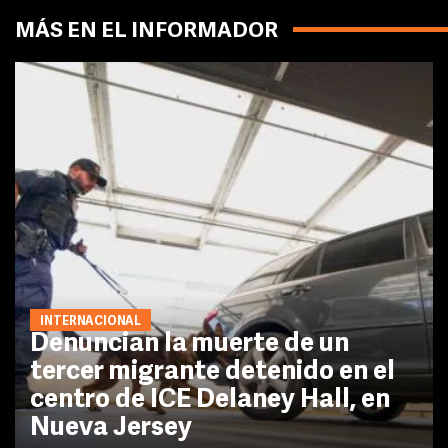
MÁS EN EL INFORMADOR
INTERNACIONAL
Denuncian la muerte de un
tercer migrante detenido en el
centro de ICE Delaney Hall, en
Nueva Jersey