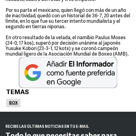
Por su parte el mexicano, quien llegó con más de un año
de inactividad, quedó con un historial de 36-7, 20 antes del
límite, en lo que fue su tercer intento mundialista y el
segundo en tierras niponas.
En otro resultado de la velada, el namibio Paulus Moses
(24-0, 17 kos), superó por decisión unánime al japonés
Yusuke Kobori (23-3-1, 12 kots) y se coronó campeón
mundial ligero de la Asociación Mundial de Boxeo (AMB).
TEMAS
BOX
RECIBE LAS ÚLTIMAS NOTICIAS EN TU E-MAIL