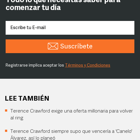
Todo lo que necesitas saber para
comenzar tu día
Suscríbete
Registrarse implica aceptar los
Términos y Condiciones
LEE TAMBIÉN
Terence Crawford exige una oferta millonaria para volver
al ring
Terence Crawford siempre supo que vencería a 'Canelo'
Álvarez, así lo planeó