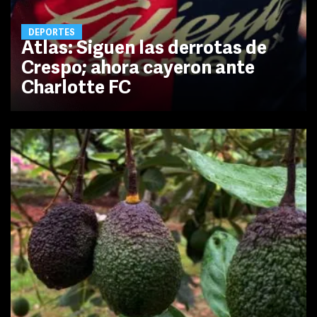
DEPORTES
Atlas: Siguen las derrotas de
Crespo; ahora cayeron ante
Charlotte FC