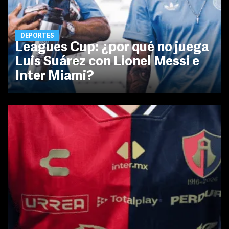
DEPORTES
Leagues Cup: ¿por qué no juega
Luis Suárez con Lionel Messi e
Inter Miami?