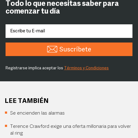
Todo lo que necesitas saber para
comenzar tu día
Suscríbete
Registrarse implica aceptar los
Términos y Condiciones
LEE TAMBIÉN
Se encienden las alarmas
Terence Crawford exige una oferta millonaria para volver
al ring