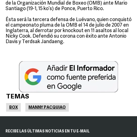
de la Organización Mundial de Boxeo (OMB) ante Mario
Santiago (19-1, 15 ko’s) de Ponce, Puerto Rico.
Ésta será la tercera defensa de Luévano, quien conquistó
el campeonato pluma de la OMB el 14 de julio de 2007 en
Inglaterra, al derrotar por knockout en 11 asaltos al local
Nicky Cook. Defendió su corona con éxito ante Antonio
Davis y Terdsak Jandaeng.
TEMAS
BOX
MANNY PACQUIAO
RECIBE LAS ÚLTIMAS NOTICIAS EN TU E-MAIL