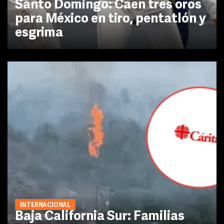
Santo Domingo: Caen tres oros
para México en tiro, pentatlón y
esgrima
INTERNACIONAL
Baja California Sur: Familias