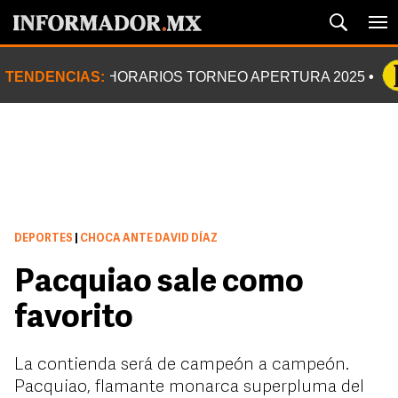
TENDENCIAS:
HORARIOS TORNEO APERTURA 2025
DEPORTES
|
CHOCA ANTE DAVID DÍAZ
Pacquiao sale como
favorito
La contienda será de campeón a campeón.
Pacquiao, flamante monarca superpluma del