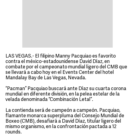
LAS VEGAS.- El filipino Manny Pacquiao es favorito
contra el méxico-estadounidense David Díaz, en
combate por el campeonato mundial ligero del CMB que
se llevará a cabo hoy en el Events Center del hotel
Mandalay Bay de Las Vegas, Nevada.
“Pacman” Pacquiao buscará ante Díaz su cuarta corona
mundial en diferente división, en la pelea estelar de la
velada denominada “Combinación Letal”.
La contienda será de campeón a campeón. Pacquiao,
flamante monarca superpluma del Consejo Mundial de
Boxeo (CMB), desafiará a David Díaz, titular ligero del
mismo organismo, en la confrontación pactada a 12
rounds.