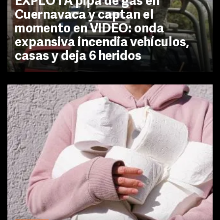
EXPLOTA pipa de gas en
Cuernavaca y captan el
momento en VIDEO: onda
expansiva incendia vehículos,
casas y deja 6 heridos