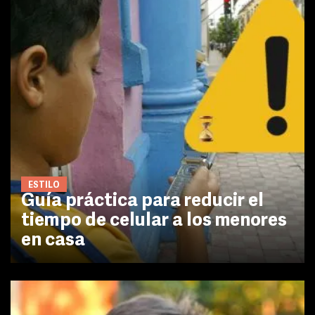
ESTILO
Guía práctica para reducir el
tiempo de celular a los menores
en casa