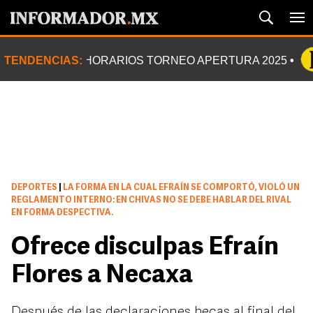
TENDENCIAS:
HORARIOS TORNEO APERTURA 2025
DEPORTES
|
LA FORMA EN LA CUAL EFRAÍN SE COMPORTÓ, VIOLÓ UN
REGLAMENTO INTERNO: EN CHIVAS NO SE DEBE HABLAR DEL RIVAL
EN FORMA DESPECTIVA.
Ofrece disculpas Efraín
Flores a Necaxa
Después de las declaraciones hecas al final del