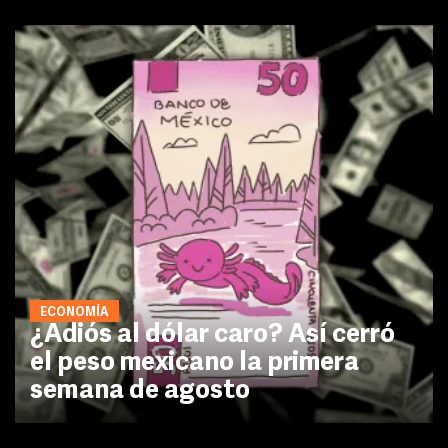
ECONOMÍA
¿Adiós al dólar caro? Así cerró
el peso mexicano la primera
semana de agosto