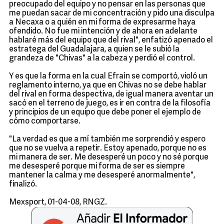
preocupado del equipo y no pensar en las personas que
me puedan sacar de mi concentración y pido una disculpa
a Necaxa o a quién en mi forma de expresarme haya
ofendido. No fue mi intención y de ahora en adelante
hablaré más del equipo que del rival", enfatizó apenado el
estratega del Guadalajara, a quien se le subió la
grandeza de "Chivas" a la cabeza y perdió el control.
Y es que la forma en la cual Efraín se comportó, violó un
reglamento interno, ya que en Chivas no se debe hablar
del rival en forma despectiva, de igual manera aventar un
sacó en el terreno de juego, es ir en contra de la filosofía
y principios de un equipo que debe poner el ejemplo de
cómo comportarse.
"La verdad es que a mí también me sorprendió y espero
que no se vuelva a repetir. Estoy apenado, porque no es
mi manera de ser. Me desesperé un poco y no sé porque
me desesperé porque mi forma de ser es siempre
mantener la calma y me desesperé anormalmente",
finalizó.
Mexsport, 01-04-08, RNGZ.