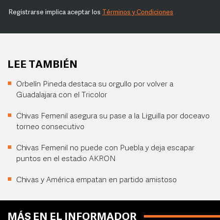
Registrarse implica aceptar los
Términos y Condiciones
LEE TAMBIÉN
Orbelín Pineda destaca su orgullo por volver a
Guadalajara con el Tricolor
Chivas Femenil asegura su pase a la Liguilla por doceavo
torneo consecutivo
Chivas Femenil no puede con Puebla y deja escapar
puntos en el estadio AKRON
Chivas y América empatan en partido amistoso
MÁS EN EL INFORMADOR