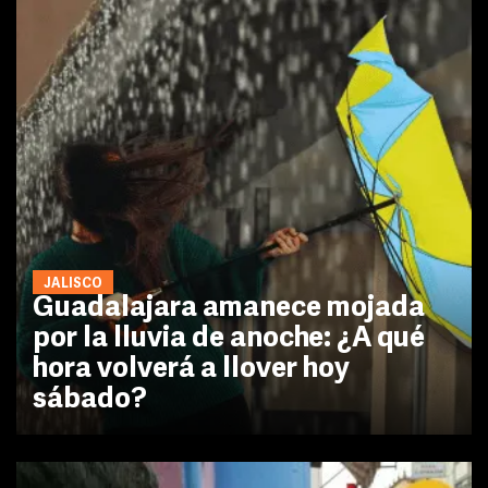
JALISCO
Guadalajara amanece mojada
por la lluvia de anoche: ¿A qué
hora volverá a llover hoy
sábado?