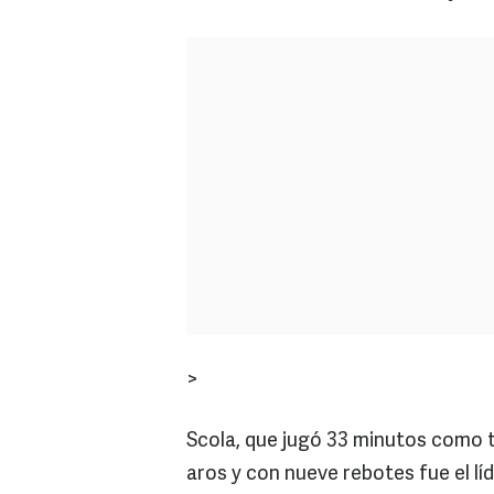
>
Scola, que jugó 33 minutos como ti
aros y con nueve rebotes fue el lí