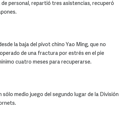
a de personal, repartió tres asistencias, recuperó
apones.
esde la baja del pívot chino Yao Ming, que no
operado de una fractura por estrés en el pie
mínimo cuatro meses para recuperarse.
 sólo medio juego del segundo lugar de la División
ornets.