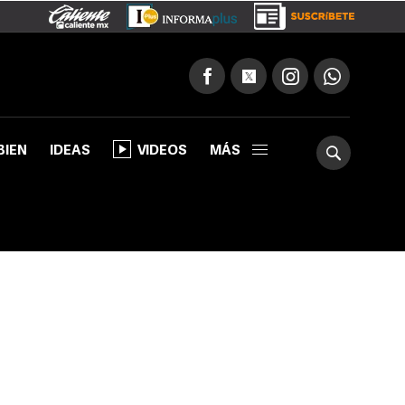
BIEN
IDEAS
VIDEOS
MÁS