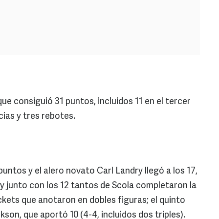
e consiguió 31 puntos, incluidos 11 en el tercer
ias y tres rebotes.
puntos y el alero novato Carl Landry llegó a los 17,
 y junto con los 12 tantos de Scola completaron la
ckets que anotaron en dobles figuras; el quinto
son, que aportó 10 (4-4, incluidos dos triples).