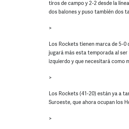
tiros de campo y 2-2 desde la líne
dos balones y puso también dos t
>
Los Rockets tienen marca de 5-0 d
jugará más esta temporada al ser 
izquierdo y que necesitará como 
>
Los Rockets (41-20) están ya a tan
Suroeste, que ahora ocupan los H
>