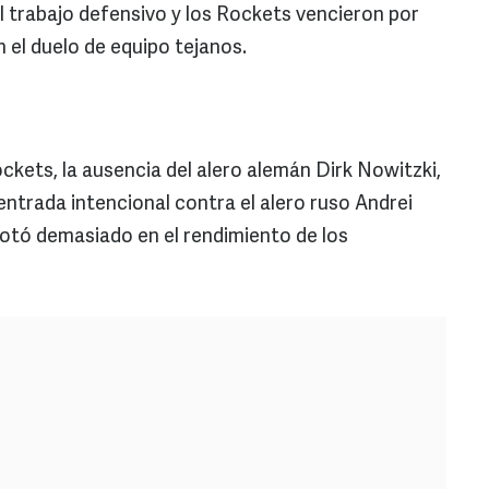
l trabajo defensivo y los Rockets vencieron por
n el duelo de equipo tejanos.
ckets, la ausencia del alero alemán Dirk Nowitzki,
entrada intencional contra el alero ruso Andrei
 notó demasiado en el rendimiento de los