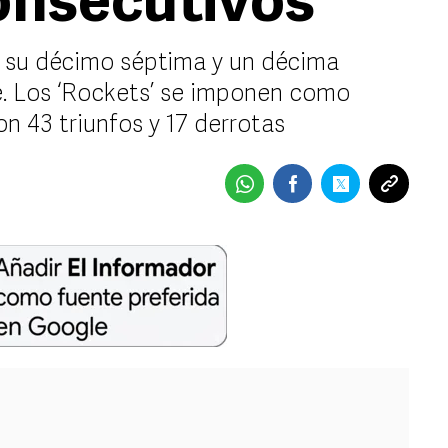
consecutivos
a su décimo séptima y un décima
e. Los ‘Rockets’ se imponen como
on 43 triunfos y 17 derrotas