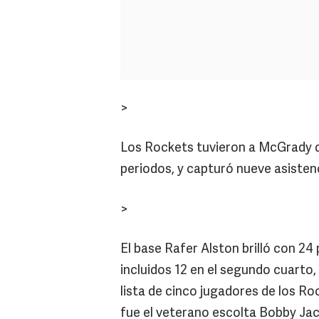
>
Los Rockets tuvieron a McGrady qu
periodos, y capturó nueve asistenc
>
El base Rafer Alston brilló con 24 
incluidos 12 en el segundo cuarto,
lista de cinco jugadores de los Ro
fue el veterano escolta Bobby Jack