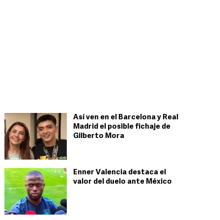
Así ven en el Barcelona y Real
Madrid el posible fichaje de
Gilberto Mora
Enner Valencia destaca el
valor del duelo ante México