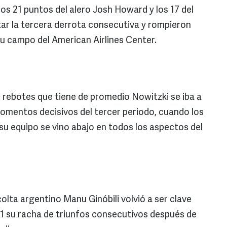
los 21 puntos del alero Josh Howard y los 17 del
tar la tercera derrota consecutiva y rompieron
su campo del American Airlines Center.
7 rebotes que tiene de promedio Nowitzki se iba a
omentos decisivos del tercer periodo, cuando los
u equipo se vino abajo en todos los aspectos del
colta argentino Manu Ginóbili volvió a ser clave
11 su racha de triunfos consecutivos después de