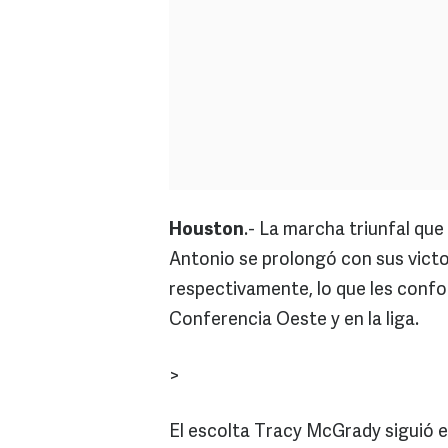
Houston
.- La marcha triunfal que
Antonio se prolongó con sus vict
respectivamente, lo que les conf
Conferencia Oeste y en la liga.
>
El escolta Tracy McGrady siguió en