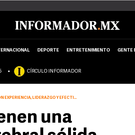
TERNACIONAL
DEPORTE
ENTRETENIMIENTO
GENTE 
5
CÍRCULO INFORMADOR
PERIENCIA, LIDERAZGO Y EFECTIVIDAD
ienen una