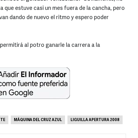
ya que estuve casi un mes fuera de la cancha, pero
e van dando de nuevo el ritmo y espero poder
permitirá al potro ganarle la carrera a la
NTE
MÁQUINA DEL CRUZ AZUL
LIGUILLA APERTURA 2008