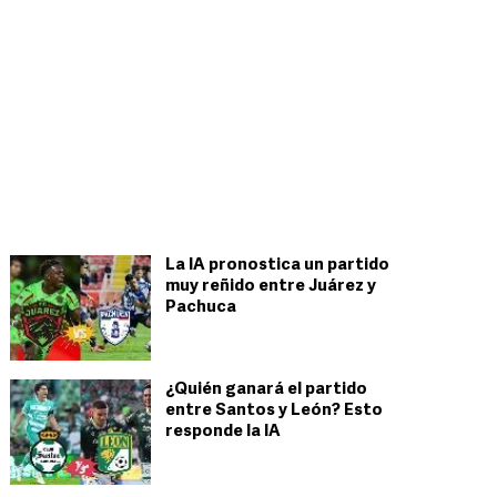
La IA pronostica un partido
muy reñido entre Juárez y
Pachuca
¿Quién ganará el partido
entre Santos y León? Esto
responde la IA