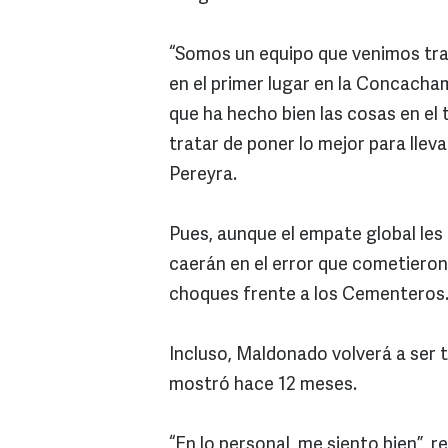
“Somos un equipo que venimos tra
en el primer lugar en la Concacha
que ha hecho bien las cosas en el
tratar de poner lo mejor para lle
Pereyra.
Pues, aunque el empate global les 
caerán en el error que cometiero
choques frente a los Cementeros
Incluso, Maldonado volverá a ser t
mostró hace 12 meses.
“En lo personal, me siento bien”,