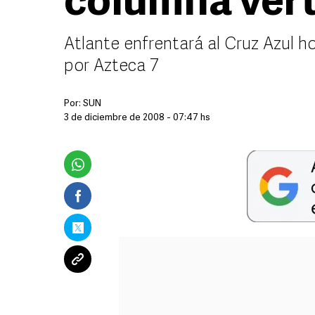
columna vert
Atlante enfrentará al Cruz Azul ho
por Azteca 7
Por:
SUN
3 de diciembre de 2008 - 07:47 hs