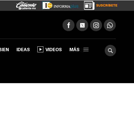
BIEN
IDEAS
VIDEOS
MÁS