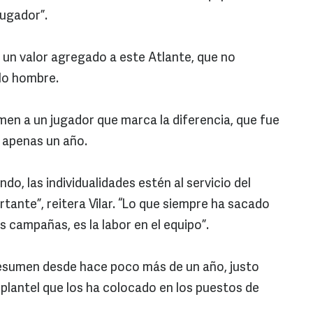
jugador”.
a un valor agregado a este Atlante, que no
olo hombre.
men a un jugador que marca la diferencia, que fue
e apenas un año.
do, las individualidades estén al servicio del
tante”, reitera Vilar. “Lo que siempre ha sacado
s campañas, es la labor en el equipo”.
resumen desde hace poco más de un año, justo
lantel que los ha colocado en los puestos de