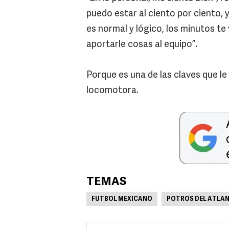
puedo estar al ciento por ciento, 
es normal y lógico, los minutos t
aportarle cosas al equipo”.
Porque es una de las claves que le 
locomotora.
TEMAS
FUTBOL MEXICANO
POTROS DEL ATLA