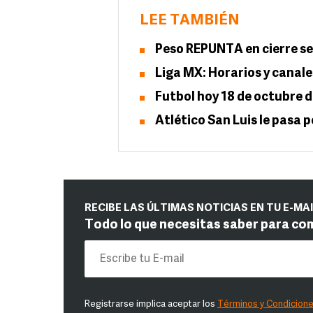
LEE TAMBIÉN
Peso REPUNTA en cierre se
Liga MX: Horarios y canale
Futbol hoy 18 de octubre d
Atlético San Luis le pasa 
RECIBE LAS ÚLTIMAS NOTICIAS EN TU E-MA
Todo lo que necesitas saber para co
Registrarse implica aceptar los
Términos y Condicion