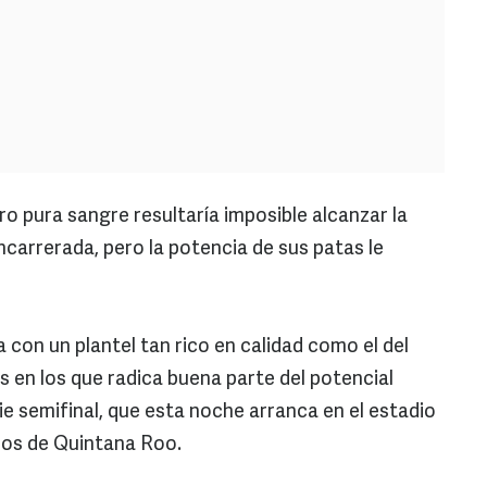
o pura sangre resultaría imposible alcanzar la
carrerada, pero la potencia de sus patas le
a con un plantel tan rico en calidad como el del
s en los que radica buena parte del potencial
e semifinal, que esta noche arranca en el estadio
 los de Quintana Roo.