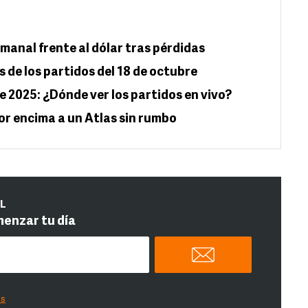
manal frente al dólar tras pérdidas
s de los partidos del 18 de octubre
e 2025: ¿Dónde ver los partidos en vivo?
por encima a un Atlas sin rumbo
IL
menzar tu día
es