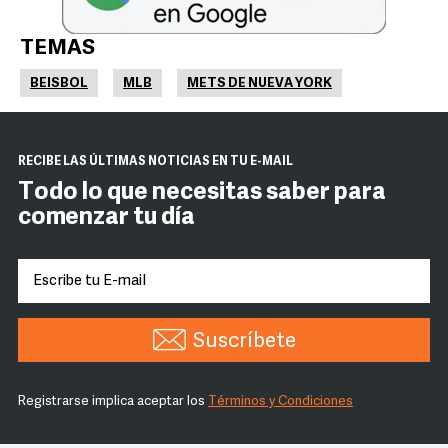
TEMAS
BEISBOL
MLB
METS DE NUEVA YORK
RECIBE LAS ÚLTIMAS NOTICIAS EN TU E-MAIL
Todo lo que necesitas saber para
comenzar tu día
Suscríbete
Registrarse implica aceptar los
Términos y Condiciones