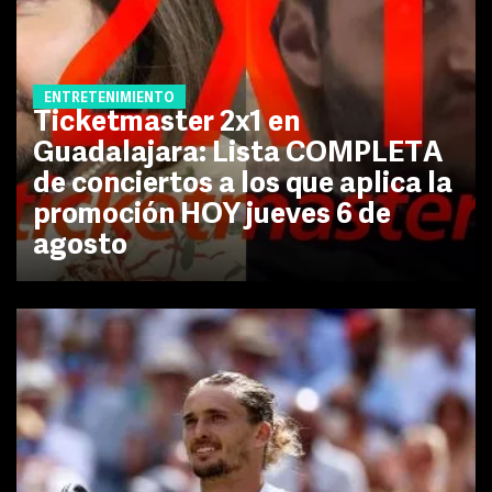
ENTRETENIMIENTO
Ticketmaster 2x1 en
Guadalajara: Lista COMPLETA
de conciertos a los que aplica la
promoción HOY jueves 6 de
agosto