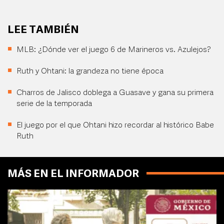
LEE TAMBIÉN
MLB: ¿Dónde ver el juego 6 de Marineros vs. Azulejos?
Ruth y Ohtani: la grandeza no tiene época
Charros de Jalisco doblega a Guasave y gana su primera
serie de la temporada
El juego por el que Ohtani hizo recordar al histórico Babe
Ruth
MÁS EN EL INFORMADOR