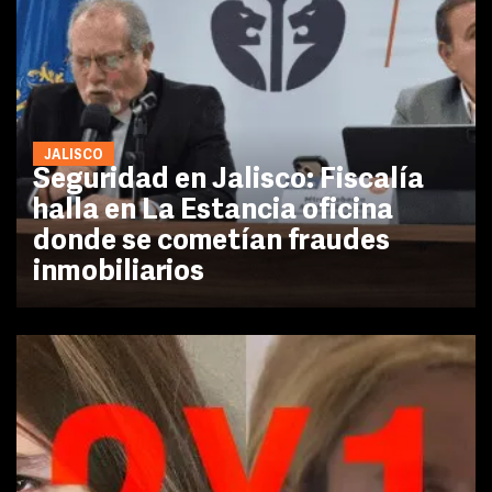
JALISCO
Seguridad en Jalisco: Fiscalía
halla en La Estancia oficina
donde se cometían fraudes
inmobiliarios