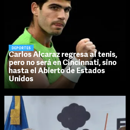
DEPORTES
Carlos Alcaraz regresa al tenis,
pero no será en Cincinnati, sino
hasta el Abierto de Estados
Unidos