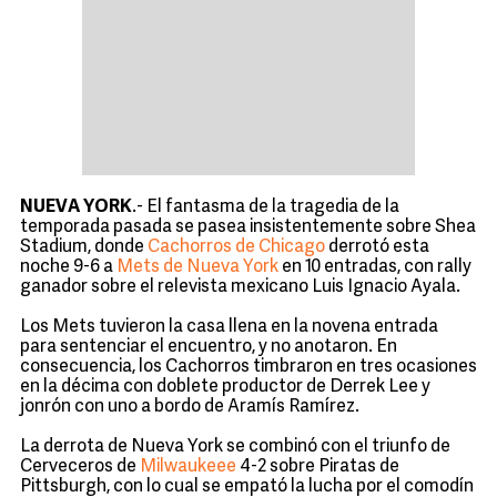
NUEVA YORK
.- El fantasma de la tragedia de la
temporada pasada se pasea insistentemente sobre Shea
Stadium, donde
Cachorros de Chicago
derrotó esta
noche 9-6 a
Mets de Nueva York
en 10 entradas, con rally
ganador sobre el relevista mexicano Luis Ignacio Ayala.
Los Mets tuvieron la casa llena en la novena entrada
para sentenciar el encuentro, y no anotaron. En
consecuencia, los Cachorros timbraron en tres ocasiones
en la décima con doblete productor de Derrek Lee y
jonrón con uno a bordo de Aramís Ramírez.
La derrota de Nueva York se combinó con el triunfo de
Cerveceros de
Milwaukeee
4-2 sobre Piratas de
Pittsburgh, con lo cual se empató la lucha por el comodín