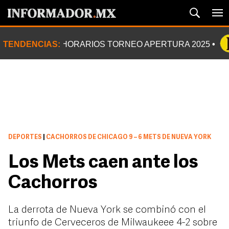
TENDENCIAS:
HORARIOS TORNEO APERTURA 2025
DEPORTES
|
CACHORROS DE CHICAGO 9 – 6 METS DE NUEVA YORK
Los Mets caen ante los
Cachorros
La derrota de Nueva York se combinó con el
triunfo de Cerveceros de Milwaukeee 4-2 sobre