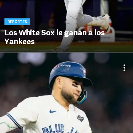
DEPORTES
Los White Sox le ganan a los
Yankees