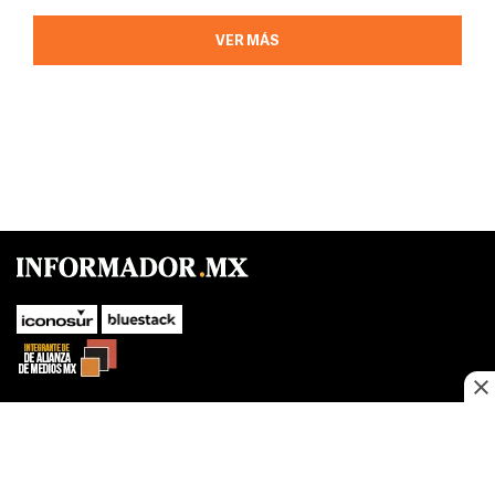
VER MÁS
SUBIR
Este sitio web utiliza cookies propias y de terceros para optimizar su
navegacion, adaptarse a sus preferencias y realizar labores analiticas.