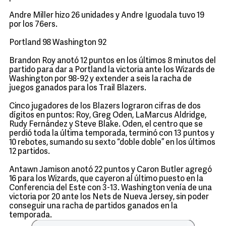
Andre Miller hizo 26 unidades y Andre Iguodala tuvo 19
por los 76ers.
Portland 98 Washington 92
Brandon Roy anotó 12 puntos en los últimos 8 minutos del
partido para dar a Portland la victoria ante los Wizards de
Washington por 98-92 y extender a seis la racha de
juegos ganados para los Trail Blazers.
Cinco jugadores de los Blazers lograron cifras de dos
dígitos en puntos: Roy, Greg Oden, LaMarcus Aldridge,
Rudy Fernández y Steve Blake. Oden, el centro que se
perdió toda la última temporada, terminó con 13 puntos y
10 rebotes, sumando su sexto “doble doble” en los últimos
12 partidos.
Antawn Jamison anotó 22 puntos y Caron Butler agregó
16 para los Wizards, que cayeron al último puesto en la
Conferencia del Este con 3-13. Washington venía de una
victoria por 20 ante los Nets de Nueva Jersey, sin poder
conseguir una racha de partidos ganados en la
temporada.