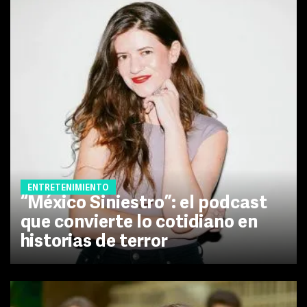
ENTRETENIMIENTO
“México Siniestro”: el podcast
que convierte lo cotidiano en
historias de terror