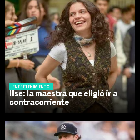
ENTRETENIMIENTO
Ilse: la maestra que eligió ir a
contracorriente