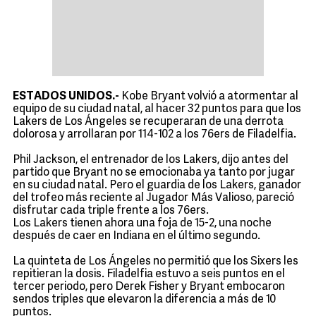
ESTADOS UNIDOS.-
Kobe Bryant volvió a atormentar al
equipo de su ciudad natal, al hacer 32 puntos para que los
Lakers de Los Ángeles se recuperaran de una derrota
dolorosa y arrollaran por 114-102 a los 76ers de Filadelfia.
Phil Jackson, el entrenador de los Lakers, dijo antes del
partido que Bryant no se emocionaba ya tanto por jugar
en su ciudad natal. Pero el guardia de los Lakers, ganador
del trofeo más reciente al Jugador Más Valioso, pareció
disfrutar cada triple frente a los 76ers.
Los Lakers tienen ahora una foja de 15-2, una noche
después de caer en Indiana en el último segundo.
La quinteta de Los Ángeles no permitió que los Sixers les
repitieran la dosis. Filadelfia estuvo a seis puntos en el
tercer periodo, pero Derek Fisher y Bryant embocaron
sendos triples que elevaron la diferencia a más de 10
puntos.