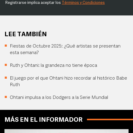
Registrarse implica aceptar los
Términos y Condiciones
LEE TAMBIÉN
Fiestas de Octubre 2025: ¿Qué artistas se presentan
esta semana?
Ruth y Ohtani: la grandeza no tiene época
El juego por el que Ohtani hizo recordar al histórico Babe
Ruth
Ohtani impulsa a los Dodgers a la Serie Mundial
MÁS EN EL INFORMADOR