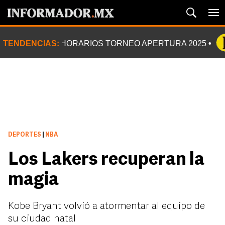
TENDENCIAS:
HORARIOS TORNEO APERTURA 2025
DEPORTES
|
NBA
Los Lakers recuperan la
magia
Kobe Bryant volvió a atormentar al equipo de
su ciudad natal