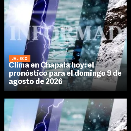
JALISCO
Clima en Chapala hoy: el
pronóstico para el domingo 9 de
agosto de 2026