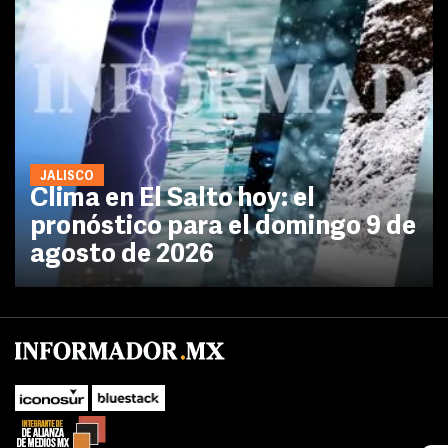
JALISCO
Clima en El Salto hoy: el
pronóstico para el domingo 9 de
agosto de 2026