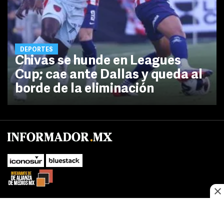
DEPORTES
Chivas se hunde en Leagues
Cup; cae ante Dallas y queda al
borde de la eliminación
No te pierdas las novedades de último momento.
¡Síguenos!
SUBIR