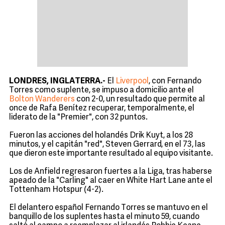
LONDRES, INGLATERRA.-
El
Liverpool
, con Fernando
Torres como suplente, se impuso a domicilio ante el
Bolton Wanderers
con 2-0, un resultado que permite al
once de Rafa Benítez recuperar, temporalmente, el
liderato de la "Premier", con 32 puntos.
Fueron las acciones del holandés Drik Kuyt, a los 28
minutos, y el capitán "red", Steven Gerrard, en el 73, las
que dieron este importante resultado al equipo visitante.
Los de Anfield regresaron fuertes a la Liga, tras haberse
apeado de la "Carling" al caer en White Hart Lane ante el
Tottenham Hotspur (4-2).
El delantero español Fernando Torres se mantuvo en el
banquillo de los suplentes hasta el minuto 59, cuando