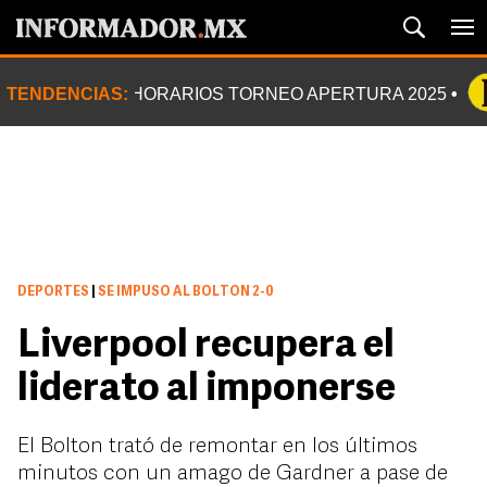
TENDENCIAS:
HORARIOS TORNEO APERTURA 2025
DEPORTES
|
SE IMPUSO AL BOLTON 2-0
Liverpool recupera el
liderato al imponerse
El Bolton trató de remontar en los últimos
minutos con un amago de Gardner a pase de