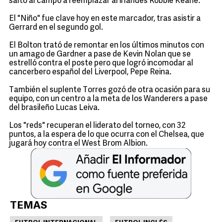
saltó al campo a reemplazar al irlandés Robbie Keane.
El "Niño" fue clave hoy en este marcador, tras asistir a
Gerrard en el segundo gol.
El Bolton trató de remontar en los últimos minutos con
un amago de Gardner a pase de Kevin Nolan que se
estrelló contra el poste pero que logró incomodar al
cancerbero español del Liverpool, Pepe Reina.
También el suplente Torres gozó de otra ocasión para su
equipo, con un centro a la meta de los Wanderers a pase
del brasileño Lucas Leiva.
Los "reds" recuperan el liderato del torneo, con 32
puntos, a la espera de lo que ocurra con el Chelsea, que
jugará hoy contra el West Brom Albion.
TEMAS