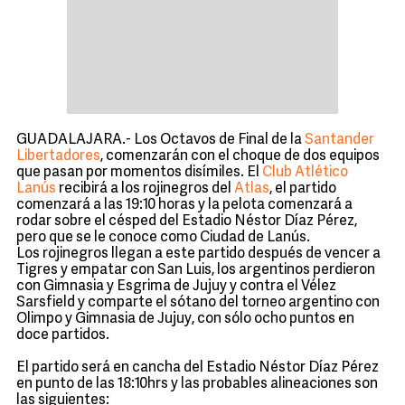
GUADALAJARA.- Los Octavos de Final de la
Santander
Libertadores
, comenzarán con el choque de dos equipos
que pasan por momentos disímiles. El
Club Atlético
Lanús
recibirá a los rojinegros del
Atlas
, el partido
comenzará a las 19:10 horas y la pelota comenzará a
rodar sobre el césped del Estadio Néstor Díaz Pérez,
pero que se le conoce como Ciudad de Lanús.
Los rojinegros llegan a este partido después de vencer a
Tigres y empatar con San Luis, los argentinos perdieron
con Gimnasia y Esgrima de Jujuy y contra el Vélez
Sarsfield y comparte el sótano del torneo argentino con
Olimpo y Gimnasia de Jujuy, con sólo ocho puntos en
doce partidos.
El partido será en cancha del Estadio Néstor Díaz Pérez
en punto de las 18:10hrs y las probables alineaciones son
las siguientes: