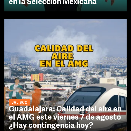
en la Selección Mexicana
JALISCO
Guadalajara: Calidad del aire en
el AMG este viernes 7 de agosto
¿Hay contingencia hoy?