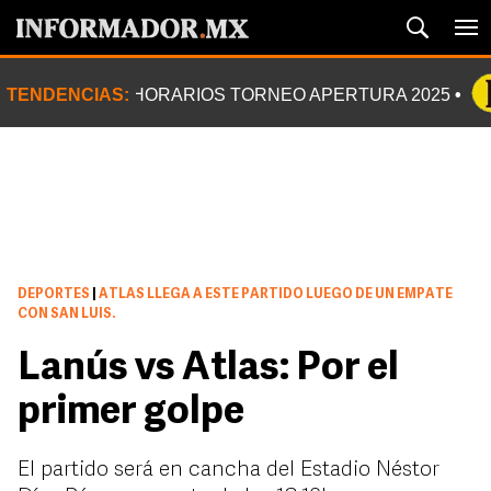
TENDENCIAS:
HORARIOS TORNEO APERTURA 2025
DEPORTES
|
ATLAS LLEGA A ESTE PARTIDO LUEGO DE UN EMPATE
CON SAN LUIS.
Lanús vs Atlas: Por el
primer golpe
El partido será en cancha del Estadio Néstor