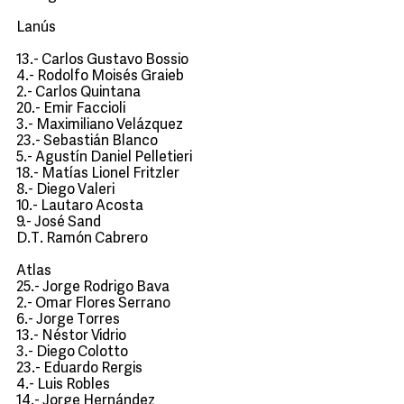
Lanús
13.- Carlos Gustavo Bossio
4.- Rodolfo Moisés Graieb
2.- Carlos Quintana
20.- Emir Faccioli
3.- Maximiliano Velázquez
23.- Sebastián Blanco
5.- Agustín Daniel Pelletieri
18.- Matías Lionel Fritzler
8.- Diego Valeri
10.- Lautaro Acosta
9.- José Sand
D.T. Ramón Cabrero
Atlas
25.- Jorge Rodrigo Bava
2.- Omar Flores Serrano
6.- Jorge Torres
13.- Néstor Vidrio
3.- Diego Colotto
23.- Eduardo Rergis
4.- Luis Robles
14.- Jorge Hernández