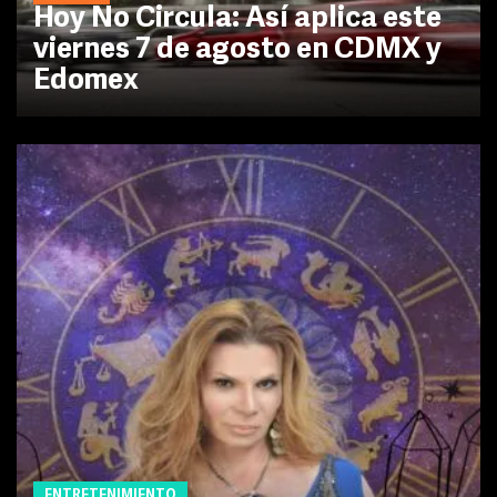
Hoy No Circula: Así aplica este
viernes 7 de agosto en CDMX y
Edomex
ENTRETENIMIENTO