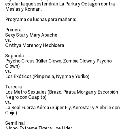
estelar la que sostendrán La Parka y Octagón contra
Mesías y Konnan.
Programa de luchas para mañana:
Primera
Sexy Star y Mary Apache
vs.
Cinthya Moreno y Hechicera
Segunda
Psycho Circus (Killer Clown, Zombie Clown y Psycho
Clown)
vs.
Los Exóticos (Pimpinela, Nygma y Yuriko)
Tercera
Los Metro Sexuales (Brazo, Pirata Morgan y Escorpión
Negro con Guapito)
vs.
La Real Fuerza Aérea (Súper Fly, Aerostar y Alebrije con
Cuije)
Semifinal
Nicho, Extreme Tiger y Joe Líder