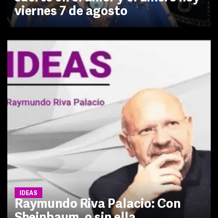
viernes 7 de agosto
IDEAS
Raymundo Riva Palacio: Con