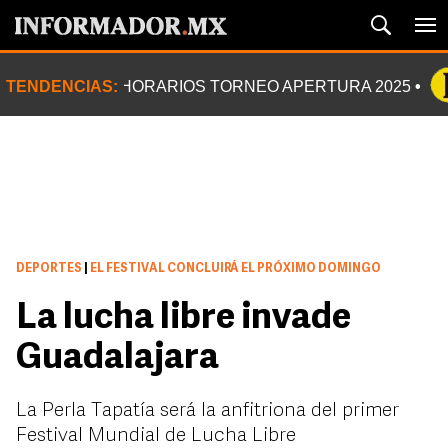
TENDENCIAS:
HORARIOS TORNEO APERTURA 2025
DEPORTES
|
EL FESTIVAL CONCLUIRÁ EL PRÓXIMO DOMINGO
La lucha libre invade
Guadalajara
La Perla Tapatía será la anfitriona del primer
Festival Mundial de Lucha Libre