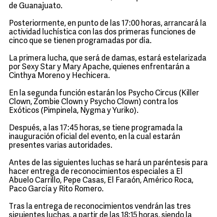
de Guanajuato.
Posteriormente, en punto de las 17:00 horas, arrancará la
actividad luchística con las dos primeras funciones de
cinco que se tienen programadas por día.
La primera lucha, que será de damas, estará estelarizada
por Sexy Star y Mary Apache, quienes enfrentarán a
Cinthya Moreno y Hechicera.
En la segunda función estarán los Psycho Circus (Killer
Clown, Zombie Clown y Psycho Clown) contra los
Exóticos (Pimpinela, Nygma y Yuriko).
Después, a las 17:45 horas, se tiene programada la
inauguración oficial del evento, en la cual estarán
presentes varias autoridades.
Antes de las siguientes luchas se hará un paréntesis para
hacer entrega de reconocimientos especiales a El
Abuelo Carrillo, Pepe Casas, El Faraón, Américo Roca,
Paco García y Rito Romero.
Tras la entrega de reconocimientos vendrán las tres
siguientes luchas, a partir de las 18:15 horas, siendo la