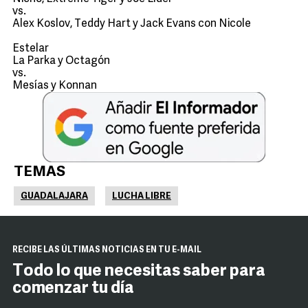
vs.
Alex Koslov, Teddy Hart y Jack Evans con Nicole
Estelar
La Parka y Octagón
vs.
Mesías y Konnan
TEMAS
GUADALAJARA
LUCHA LIBRE
RECIBE LAS ÚLTIMAS NOTICIAS EN TU E-MAIL
Todo lo que necesitas saber para
comenzar tu día