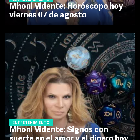
Mhoni Vidente: Horóscopo hoy
viernes 07 de agosto
ENTRETENIMIENTO
Mhoni Vidente: Signos con
suerte en el amor y el dinero hoy