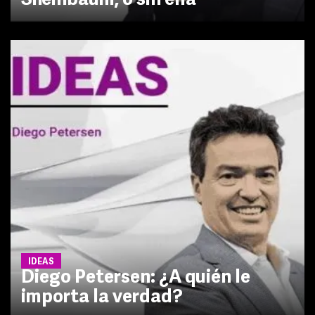
Sheinbaum, o sin ella
IDEAS
Diego Petersen: ¿A quién le
importa la verdad?