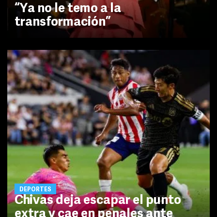
“Ya no le temo a la
transformación”
DEPORTES
Chivas deja escapar el punto
extra y cae en penales ante