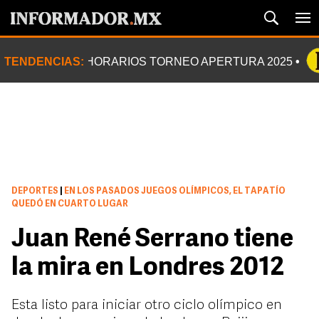
TENDENCIAS:
HORARIOS TORNEO APERTURA 2025
DEPORTES
|
EN LOS PASADOS JUEGOS OLÍMPICOS, EL TAPATÍO
QUEDÓ EN CUARTO LUGAR
Juan René Serrano tiene
la mira en Londres 2012
Esta listo para iniciar otro ciclo olímpico en