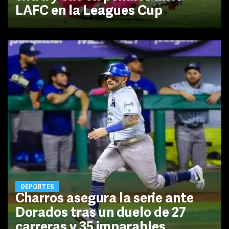
LAFC en la Leagues Cup
DEPORTES
Charros asegura la serie ante
Dorados tras un duelo de 27
carreras y 35 imparables