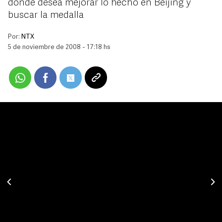
donde desea mejorar lo hecho en Beijing y
buscar la medalla
Por:
NTX
5 de noviembre de 2008 - 17:18 hs