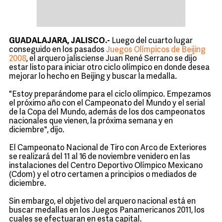
GUADALAJARA, JALISCO.-
Luego del cuarto lugar
conseguido en los pasados
Juegos Olímpicos de Beijing
2008
, el arquero jalisciense Juan René Serrano se dijo
estar listo para iniciar otro ciclo olímpico en donde desea
mejorar lo hecho en Beijing y buscar la medalla.
"Estoy preparándome para el ciclo olímpico. Empezamos
el próximo año con el Campeonato del Mundo y el serial
de la Copa del Mundo, además de los dos campeonatos
nacionales que vienen, la próxima semana y en
diciembre", dijo.
El Campeonato Nacional de Tiro con Arco de Exteriores
se realizará del 11 al 16 de noviembre venidero en las
instalaciones del Centro Deportivo Olímpico Mexicano
(Cdom) y el otro certamen a principios o mediados de
diciembre.
Sin embargo, el objetivo del arquero nacional está en
buscar medallas en los Juegos Panamericanos 2011, los
cuales se efectuaran en esta capital.