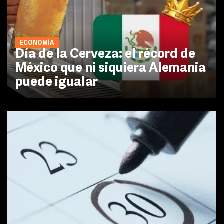
ECONOMÍA
Día de la Cerveza: el récord de
México que ni siquiera Alemania
puede igualar