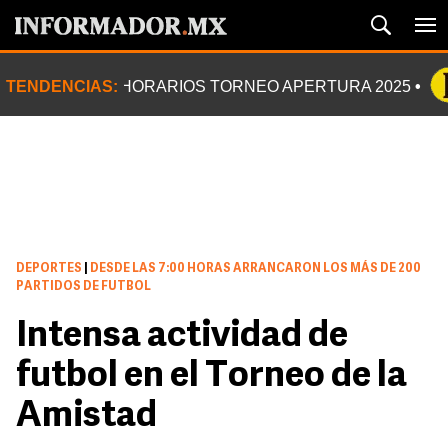
TENDENCIAS:
HORARIOS TORNEO APERTURA 2025
DEPORTES
|
DESDE LAS 7:00 HORAS ARRANCARON LOS MÁS DE 200
PARTIDOS DE FUTBOL
Intensa actividad de
futbol en el Torneo de la
Amistad