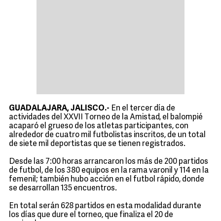
GUADALAJARA, JALISCO.-
En el tercer día de
actividades del XXVII Torneo de la Amistad, el balompié
acaparó el grueso de los atletas participantes, con
alrededor de cuatro mil futbolistas inscritos, de un total
de siete mil deportistas que se tienen registrados.
Desde las 7:00 horas arrancaron los más de 200 partidos
de futbol, de los 380 equipos en la rama varonil y 114 en la
femenil; también hubo acción en el futbol rápido, donde
se desarrollan 135 encuentros.
En total serán 628 partidos en esta modalidad durante
los días que dure el torneo, que finaliza el 20 de