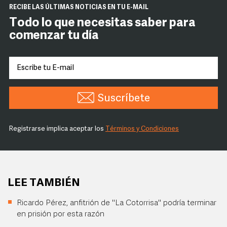
RECIBE LAS ÚLTIMAS NOTICIAS EN TU E-MAIL
Todo lo que necesitas saber para
comenzar tu día
Suscríbete
Registrarse implica aceptar los
Términos y Condiciones
LEE TAMBIÉN
Ricardo Pérez, anfitrión de "La Cotorrisa" podría terminar
en prisión por esta razón