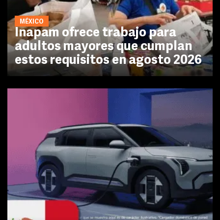
MÉXICO
Inapam ofrece trabajo para
adultos mayores que cumplan
estos requisitos en agosto 2026