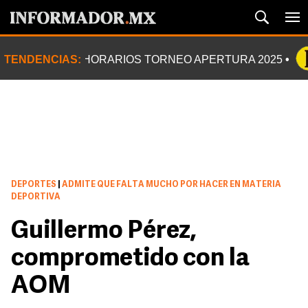
TENDENCIAS:
HORARIOS TORNEO APERTURA 2025
DEPORTES
|
ADMITE QUE FALTA MUCHO POR HACER EN MATERIA
DEPORTIVA
Guillermo Pérez,
comprometido con la
AOM