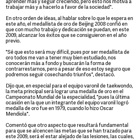
aprender más y seguir creciendo, pero esto nos motiva a
trabajar más y a hacerlo a favor de la sociedad".
En otro orden de ideas, al hablar sobre lo que le espera en
este año, el medallista de oro de Beijing 2008 confió en
que con mucho trabajo y dedicación se puedan, en este
2009, alcanzar los éxitos que se consiguieron en el año
previo.
"Sé que esto será muy difícil, pues por ser medallista de
oro todos me van a tener muy bien estudiado, nos
conocerán más a fondo y buscarán la forma de
contrarrestarnos, pero a pesar de eso estoy seguro que
podremos seguir cosechando triunfos", destacó.
Dijo que, en especial para el equipo varonil de taekwondo,
la meta principal será lograr una medalla de oro en el
Campeonato Mundial de la especialidad, "pues la última
ocasión en la que un integrante del equipo varonil logró
medalla de oro fue en 1979, cuando lo hizo Oscar
Mendiola".
Comentó que otro aspecto que resultará fundamental
para que se alcencen las metas que se han trazado para
este 2009, será el estar alejado de las lesiones, las cuales,