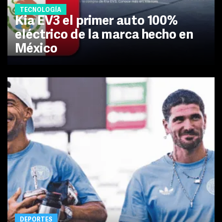
TECNOLOGÍA
Kia EV3 el primer auto 100%
eléctrico de la marca hecho en
México
DEPORTES