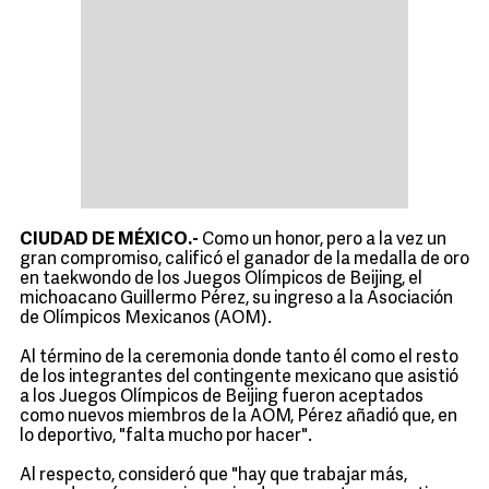
CIUDAD DE MÉXICO.-
Como un honor, pero a la vez un
gran compromiso, calificó el ganador de la medalla de oro
en taekwondo de los Juegos Olímpicos de Beijing, el
michoacano Guillermo Pérez, su ingreso a la Asociación
de Olímpicos Mexicanos (AOM).
Al término de la ceremonia donde tanto él como el resto
de los integrantes del contingente mexicano que asistió
a los Juegos Olímpicos de Beijing fueron aceptados
como nuevos miembros de la AOM, Pérez añadió que, en
lo deportivo, "falta mucho por hacer".
Al respecto, consideró que "hay que trabajar más,