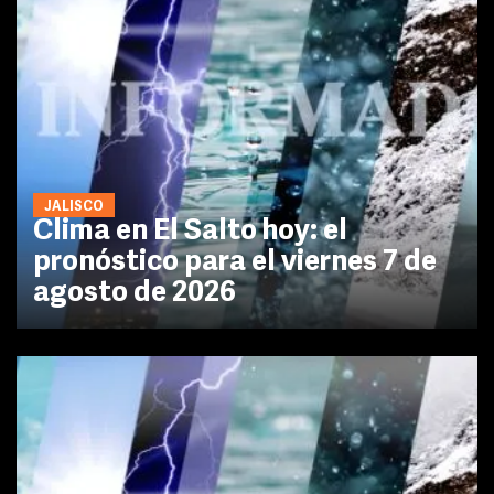
JALISCO
Clima en El Salto hoy: el
pronóstico para el viernes 7 de
agosto de 2026