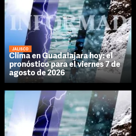
JALISCO
Clima en Guadalajara hoy: el
pronóstico para el viernes 7 de
agosto de 2026