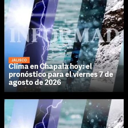
JALISCO
Clima en Chapala hoy: el
pronóstico para el viernes 7 de
agosto de 2026