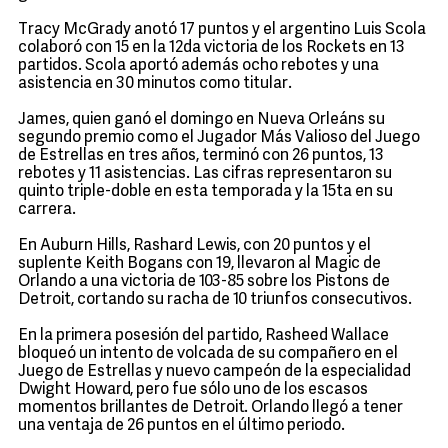
Tracy McGrady anotó 17 puntos y el argentino Luis Scola
colaboró con 15 en la 12da victoria de los Rockets en 13
partidos. Scola aportó además ocho rebotes y una
asistencia en 30 minutos como titular.
James, quien ganó el domingo en Nueva Orleáns su
segundo premio como el Jugador Más Valioso del Juego
de Estrellas en tres años, terminó con 26 puntos, 13
rebotes y 11 asistencias. Las cifras representaron su
quinto triple-doble en esta temporada y la 15ta en su
carrera.
En Auburn Hills, Rashard Lewis, con 20 puntos y el
suplente Keith Bogans con 19, llevaron al Magic de
Orlando a una victoria de 103-85 sobre los Pistons de
Detroit, cortando su racha de 10 triunfos consecutivos.
En la primera posesión del partido, Rasheed Wallace
bloqueó un intento de volcada de su compañero en el
Juego de Estrellas y nuevo campeón de la especialidad
Dwight Howard, pero fue sólo uno de los escasos
momentos brillantes de Detroit. Orlando llegó a tener
una ventaja de 26 puntos en el último periodo.