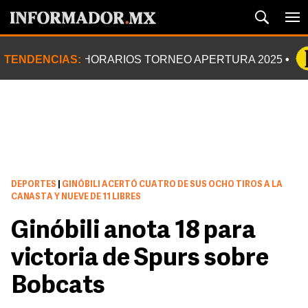
TENDENCIAS:
HORARIOS TORNEO APERTURA 2025
DEPORTES
|
GINÓBILI ACERTÓ CUATRO DE SUS OCHO TIROS A LA
CANASTA Y NUEVE DE 11 LIBRES
Ginóbili anota 18 para
victoria de Spurs sobre
Bobcats