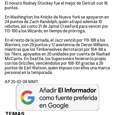
El novato Rodney Stuckey fue el mejor de Detroit con 16
puntos.
En Washington, los Knicks de Nueva York se apoyaron en
24 puntos de Zach Randolph, quien atrapó además 10
rebotes, así como 21 de Jamal Crawford, para vencer por
113-100 a los Wizards, en tiempo de prórroga.
En el resto de la jornada, el Jazz venció por 119-109 a los
Warriors, con 29 puntos y 12 asistencia de Deron Williams,
mientras que los Timberwolves derrotaron por 104-88 a
los 76ers, apoyados en 20 unidades por cuenta de Rashad
McCants. En Seattle, los Supersonics hicieron lo propio
con los Grizzlies, venciéndolos por 108-101 gracias a 26
puntos de Earl Watson, quien impuso con ellos una marca
personal en la temporada.
AP 20-02-08 MMT
TEMAS