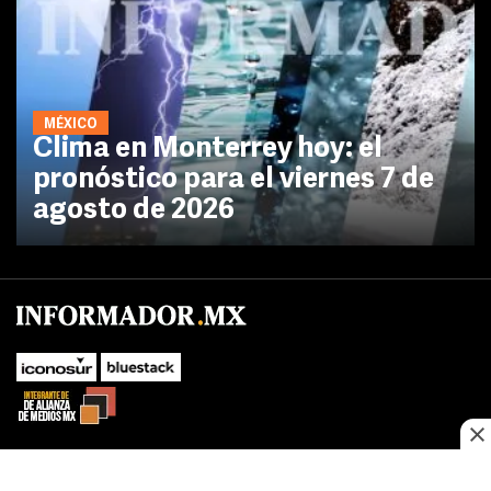
MÉXICO
Clima en Monterrey hoy: el
pronóstico para el viernes 7 de
agosto de 2026
No te pierdas las novedades de último momento.
¡Síguenos!
SUBIR