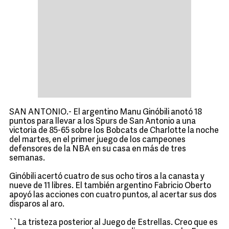
SAN ANTONIO.- El argentino Manu Ginóbili anotó 18
puntos para llevar a los Spurs de San Antonio a una
victoria de 85-65 sobre los Bobcats de Charlotte la noche
del martes, en el primer juego de los campeones
defensores de la NBA en su casa en más de tres
semanas.
Ginóbili acertó cuatro de sus ocho tiros a la canasta y
nueve de 11 libres. El también argentino Fabricio Oberto
apoyó las acciones con cuatro puntos, al acertar sus dos
disparos al aro.
``La tristeza posterior al Juego de Estrellas. Creo que es