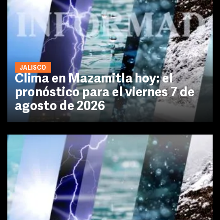
JALISCO
Clima en Mazamitla hoy: el
pronóstico para el viernes 7 de
agosto de 2026