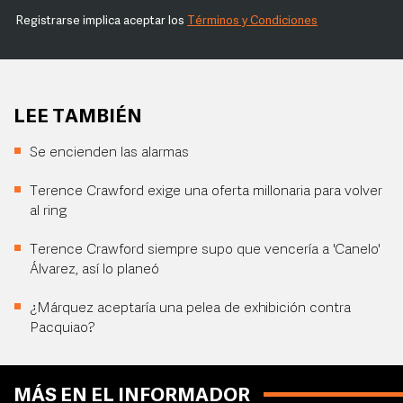
Registrarse implica aceptar los
Términos y Condiciones
LEE TAMBIÉN
Se encienden las alarmas
Terence Crawford exige una oferta millonaria para volver
al ring
Terence Crawford siempre supo que vencería a 'Canelo'
Álvarez, así lo planeó
¿Márquez aceptaría una pelea de exhibición contra
Pacquiao?
MÁS EN EL INFORMADOR