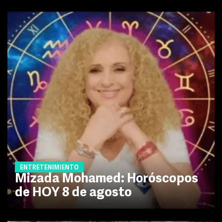
ENTRETENIMIENTO
Mizada Mohamed: Horóscopos
de HOY 8 de agosto