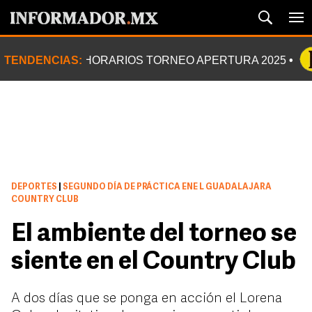
TENDENCIAS:
HORARIOS TORNEO APERTURA 2025
DEPORTES
|
SEGUNDO DÍA DE PRÁCTICA ENE L GUADALAJARA
COUNTRY CLUB
El ambiente del torneo se
siente en el Country Club
A dos días que se ponga en acción el Lorena