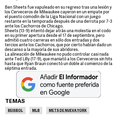
Ben Sheets fue vapuleado en su regreso tras una lesión y
los Cerveceros de Milwaukee cayeron en un empate por
el puesto comodín de la Liga Nacional con un juego
restante en la temporada después de una derrota por 7-3
ante los Cachorros de Chicago.
Sheets (13-9) intentó dejar atrás una molestia en el codo
en su primer apertura desde el 17 de septiembre, pero
admitió cuatro carreras en sólo dos entradas y dos
tercios ante los Cachorros, que por cierto habían dado un
descanso a la mayoría de sus abridores.
La alineación de Milwaukee no pudo controlar casi nada
ante Ted Lilly (17-9), que maniató a los Cerveceros sin hits
hasta que Ryan Braun conectó un doble al comienzo de la
séptima entrada.
TEMAS
BEISBOL
MLB
METS DE NUEVA YORK