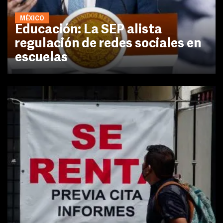
MÉXICO
Educación: La SEP alista
regulación de redes sociales en
escuelas