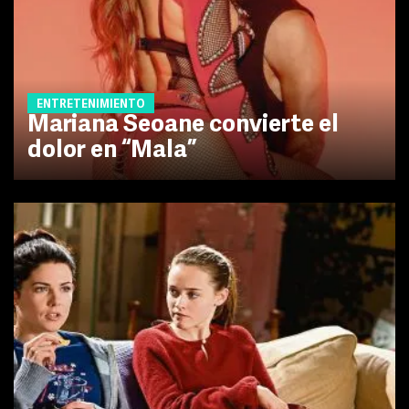
ENTRETENIMIENTO
Mariana Seoane convierte el
dolor en “Mala”