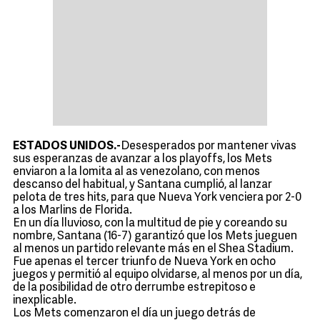
ESTADOS UNIDOS.-
Desesperados por mantener vivas
sus esperanzas de avanzar a los playoffs, los Mets
enviaron a la lomita al as venezolano, con menos
descanso del habitual, y Santana cumplió, al lanzar
pelota de tres hits, para que Nueva York venciera por 2-0
a los Marlins de Florida.
En un día lluvioso, con la multitud de pie y coreando su
nombre, Santana (16-7) garantizó que los Mets jueguen
al menos un partido relevante más en el Shea Stadium.
Fue apenas el tercer triunfo de Nueva York en ocho
juegos y permitió al equipo olvidarse, al menos por un día,
de la posibilidad de otro derrumbe estrepitoso e
inexplicable.
Los Mets comenzaron el día un juego detrás de