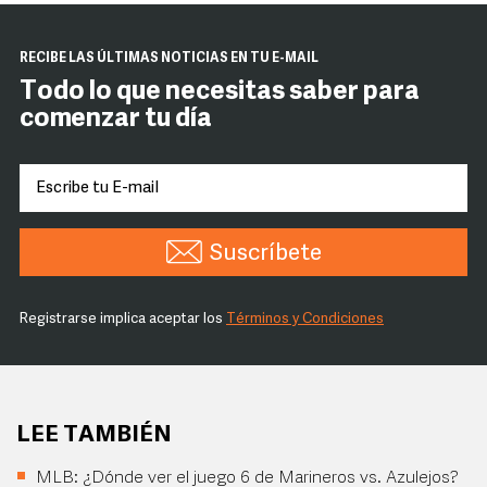
RECIBE LAS ÚLTIMAS NOTICIAS EN TU E-MAIL
Todo lo que necesitas saber para
comenzar tu día
Suscríbete
Registrarse implica aceptar los
Términos y Condiciones
LEE TAMBIÉN
MLB: ¿Dónde ver el juego 6 de Marineros vs. Azulejos?