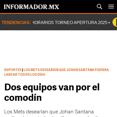
TENDENCIAS:
HORARIOS TORNEO APERTURA 2025
DEPORTES
|
LOS METS DESEARÍAN QUE JOHAN SANTANA PUDIERA
LANZAR TODOS LOS DÍAS
Dos equipos van por el
comodín
Los Mets desearían que Johan Santana