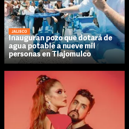
JALISCO
Inauguran pozo que dotará de
agua potable a nueve mil
personas en Tlajomulco