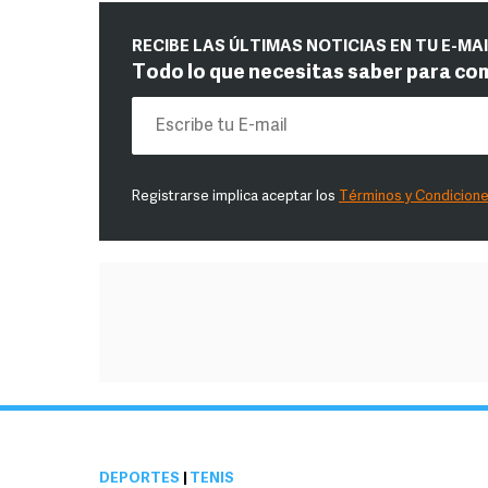
RECIBE LAS ÚLTIMAS NOTICIAS EN TU E-MA
Todo lo que necesitas saber para co
Registrarse implica aceptar los
Términos y Condicion
DEPORTES
|
TENIS