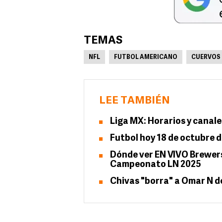
TEMAS
NFL
FUTBOL AMERICANO
CUERVOS 
LEE TAMBIÉN
Liga MX: Horarios y canale
Futbol hoy 18 de octubre d
Dónde ver EN VIVO Brewers 
Campeonato LN 2025
Chivas "borra" a Omar N de