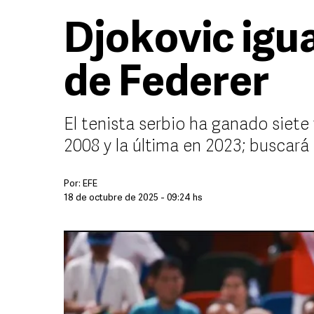
Djokovic igu
de Federer
El tenista serbio ha ganado siete 
2008 y la última en 2023; buscar
Por:
EFE
18 de octubre de 2025 - 09:24 hs