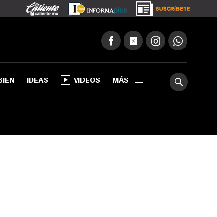
BIEN
IDEAS
VIDEOS
MÁS