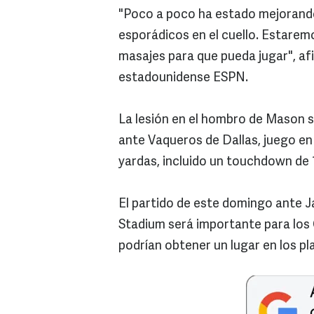
"Poco a poco ha estado mejorando
esporádicos en el cuello. Estare
masajes para que pueda jugar", af
estadounidense ESPN.
La lesión en el hombro de Mason 
ante Vaqueros de Dallas, juego en 
yardas, incluido un touchdown de 1
El partido de este domingo ante J
Stadium será importante para los C
podrían obtener un lugar en los pl