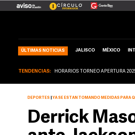
JALISCO
MÉXICO
IN
ÚLTIMAS NOTICIAS
TENDENCIAS:
HORARIOS TORNEO APERTURA 202
DEPORTES
|
YA SE ESTÁN TOMANDO MEDIDAS PARA 
Derrick Maso