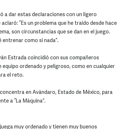
lió a dar estas declaraciones con un ligero
e aclaró: “Es un problema que he traído desde hace
ema, son circunstancias que se dan en el juego.
 entrenar como si nada”.
 Iván Estrada coincidió con sus compañeros
n equipo ordenado y peligroso, como en cualquier
ra el reto.
e concentra en Avándaro, Estado de México, para
ente a “La Máquina”.
, juega muy ordenado y tienen muy buenos