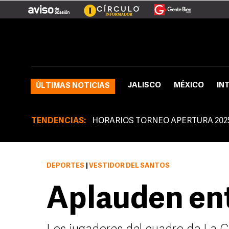
JALISCO
MÉXICO
IN
ÚLTIMAS NOTICIAS
TENDENCIAS:
HORARIOS TORNEO APERTURA 202
DEPORTES
|
VESTIDOR DEL SANTOS
Aplauden en