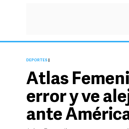
DEPORTES
|
Atlas Femeni
error y ve ale
ante Améric