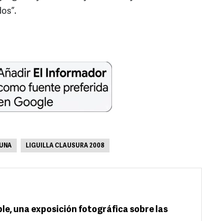
os”.
UNA
LIGUILLA CLAUSURA 2008
sible, una exposición fotográfica sobre las