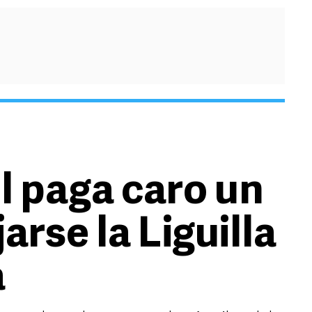
l paga caro un
jarse la Liguilla
a