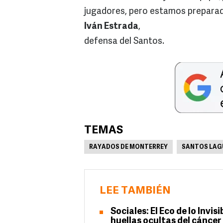
jugadores, pero estamos preparad
Iván Estrada
,
defensa del Santos.
TEMAS
RAYADOS DE MONTERREY
SANTOS LAG
LEE TAMBIÉN
Sociales: El Eco de lo Invi
huellas ocultas del cáncer