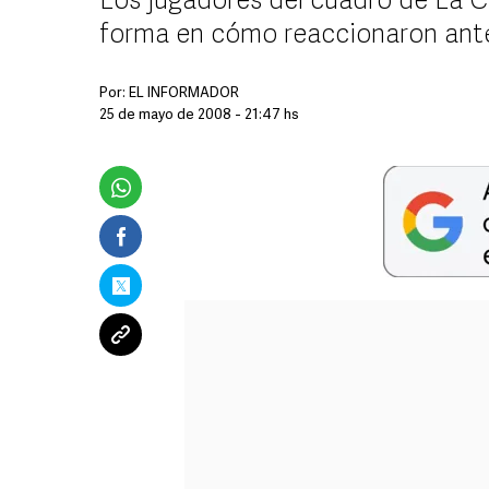
Los jugadores del cuadro de La C
forma en cómo reaccionaron ant
Por:
EL INFORMADOR
25 de mayo de 2008 - 21:47 hs