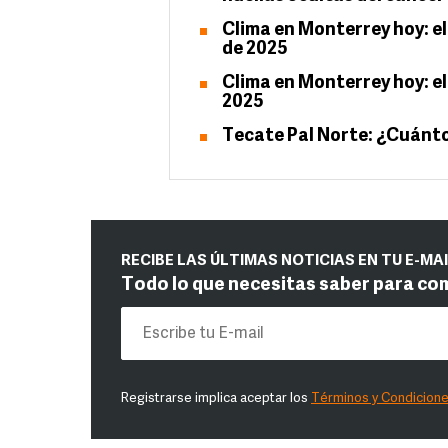
Clima en Monterrey hoy: el
de 2025
Clima en Monterrey hoy: el
2025
Tecate Pal Norte: ¿Cuánto
RECIBE LAS ÚLTIMAS NOTICIAS EN TU E-MA
Todo lo que necesitas saber para co
Registrarse implica aceptar los
Términos y Condicion