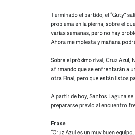
Terminado el partido, el “Guty” sa
problema en la pierna, sobre el qu
varias semanas, pero no hay probl
Ahora me molesta y mañana podré
Sobre el próximo rival, Cruz Azul,
afirmando que se enfrentarán a u
otra Final, pero que están listos pa
A partir de hoy, Santos Laguna s
prepararse previo al encuentro fr
Frase
“Cruz Azul es un muy buen equipo