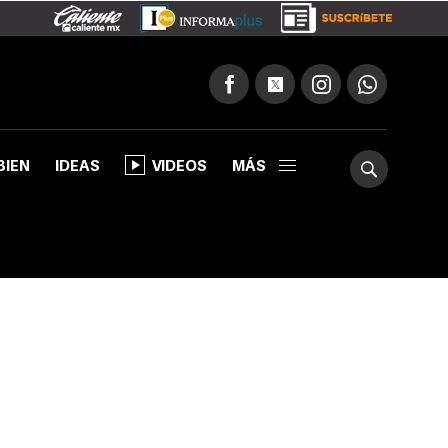
BIEN
IDEAS
VIDEOS
MÁS