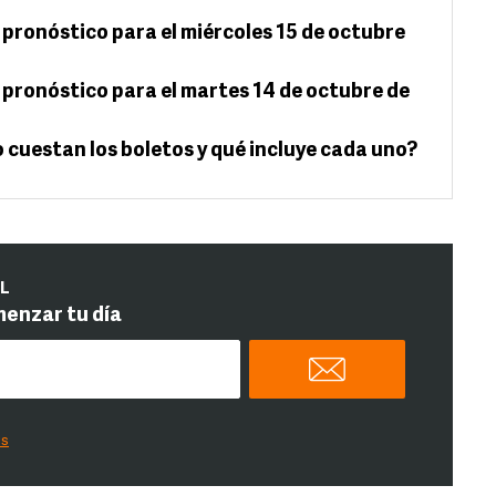
 pronóstico para el miércoles 15 de octubre
 pronóstico para el martes 14 de octubre de
 cuestan los boletos y qué incluye cada uno?
IL
menzar tu día
es