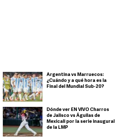
Argentina vs Marruecos:
¿Cuándo y a qué hora es la
Final del Mundial Sub-20?
Dónde ver EN VIVO Charros
de Jalisco vs Águilas de
Mexicali por la serie inaugural
de la LMP