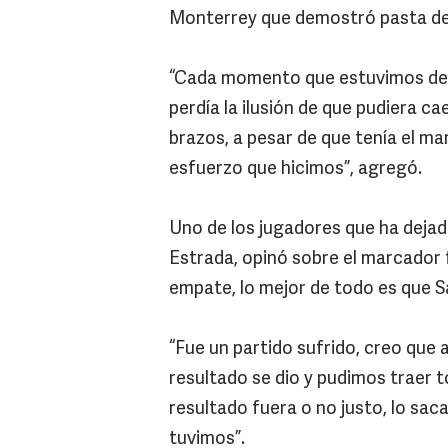
Monterrey que demostró pasta d
“Cada momento que estuvimos den
perdía la ilusión de que pudiera c
brazos, a pesar de que tenía el ma
esfuerzo que hicimos”, agregó.
Uno de los jugadores que ha dejado
Estrada, opinó sobre el marcador f
empate, lo mejor de todo es que Sa
“Fue un partido sufrido, creo que 
resultado se dio y pudimos traer t
resultado fuera o no justo, lo sa
tuvimos”.