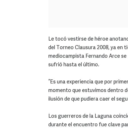
Le tocó vestirse de héroe anotando 
del Torneo Clausura 2008, ya en t
mediocampista Fernando Arce se 
sufrió hasta el último.
“Es una experiencia que por prim
momento que estuvimos dentro de 
ilusión de que pudiera caer el segun
Los guerreros de la Laguna coinci
durante el encuentro fue clave par