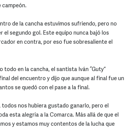
e campeón.
tro de la cancha estuvimos sufriendo, pero no
aer el segundo gol. Este equipo nunca bajó los
rcador en contra, por eso fue sobresaliente el
 todo en la cancha, el santista Iván “Guty”
inal del encuentro y dijo que aunque al final fue un
ntos se quedó con el pase a la final.
a todos nos hubiera gustado ganarlo, pero el
oda esta alegría a la Comarca. Más allá de que el
camos y estamos muy contentos de la lucha que