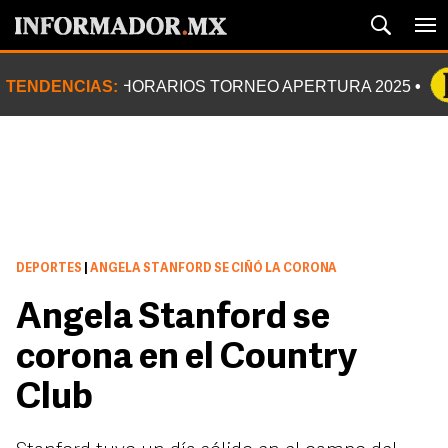
TENDENCIAS:
HORARIOS TORNEO APERTURA 2025
DEPORTES
|
ANGELA STANFORD SE CIÑÓ LA CORONA
Angela Stanford se
corona en el Country
Club