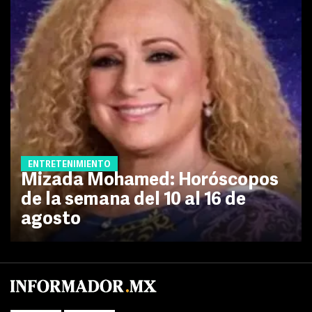
ENTRETENIMIENTO
Mizada Mohamed: Horóscopos
de la semana del 10 al 16 de
agosto