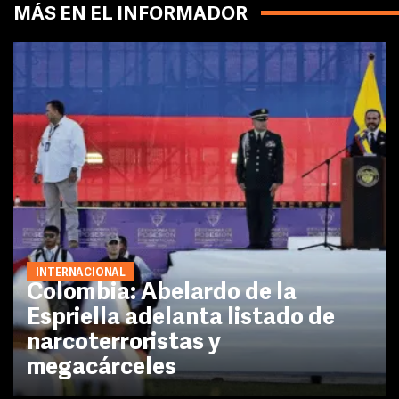
MÁS EN EL INFORMADOR
INTERNACIONAL
Colombia: Abelardo de la
Espriella adelanta listado de
narcoterroristas y
megacárceles