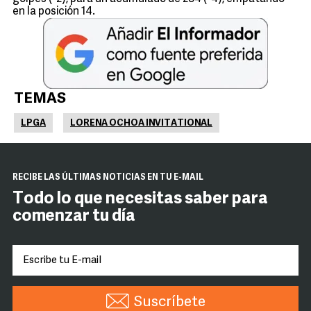
en la posición 14.
TEMAS
LPGA
LORENA OCHOA INVITATIONAL
RECIBE LAS ÚLTIMAS NOTICIAS EN TU E-MAIL
Todo lo que necesitas saber para
comenzar tu día
Suscríbete