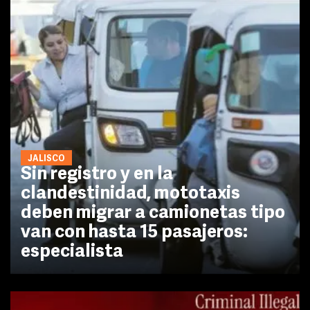
JALISCO
Sin registro y en la
clandestinidad, mototaxis
deben migrar a camionetas tipo
van con hasta 15 pasajeros:
especialista