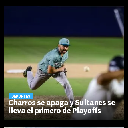
DEPORTES
Charros se apaga y Sultanes se
lleva el primero de Playoffs