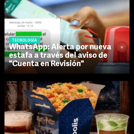
TECNOLOGÍA
WhatsApp: Alerta por nueva
estafa a través del aviso de
"Cuenta en Revisión"