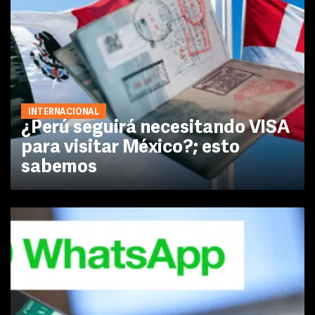
INTERNACIONAL
¿Perú seguirá necesitando VISA
para visitar México?; esto
sabemos