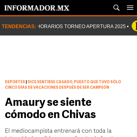
TENDENCIAS:
HORARIOS TORNEO APERTURA 2025
DEPORTES
|
DICE SENTIRSE CASADO, PUESTO QUE TUVO SÓLO
CINCO DÍAS DE VACACIONES DESPUÉS DE SER CAMPEÓN
Amaury se siente
cómodo en Chivas
El mediocampista entrenará con toda la