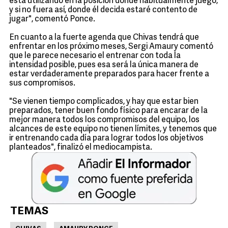
está utilizando en la posición donde habitualmente juego,
y si no fuera así, donde él decida estaré contento de
jugar", comentó Ponce.
En cuanto a la fuerte agenda que Chivas tendrá que
enfrentar en los próximo meses, Sergi Amaury comentó
que le parece necesario el entrenar con toda la
intensidad posible, pues esa será la única manera de
estar verdaderamente preparados para hacer frente a
sus compromisos.
"Se vienen tiempo complicados, y hay que estar bien
preparados, tener buen fondo físico para encarar de la
mejor manera todos los compromisos del equipo, los
alcances de este equipo no tienen límites, y tenemos que
ir entrenando cada día para lograr todos los objetivos
planteados", finalizó el mediocampista.
TEMAS