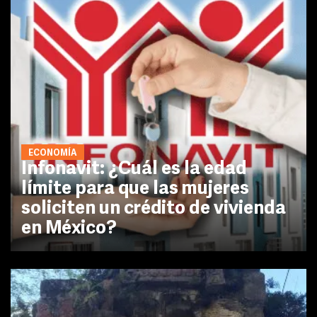
ECONOMÍA
Infonavit: ¿Cuál es la edad
límite para que las mujeres
soliciten un crédito de vivienda
en México?