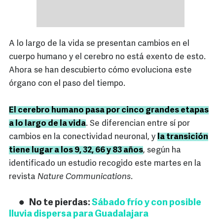
A lo largo de la vida se presentan cambios en el
cuerpo humano y el cerebro no está exento de esto.
Ahora se han descubierto cómo evoluciona este
órgano con el paso del tiempo.
El cerebro humano pasa por cinco grandes etapas
a lo largo de la vida
. Se diferencian entre sí por
cambios en la conectividad neuronal, y
la transición
tiene lugar a los 9, 32, 66 y 83 años
, según ha
identificado un estudio recogido este martes en la
revista
Nature Communications
.
No te pierdas:
Sábado frío y con posible
lluvia dispersa para Guadalajara