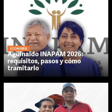
ECONOMÍA
Aguinaldo INAPAM 2026:
requisitos, pasos y cómo
tramitarlo