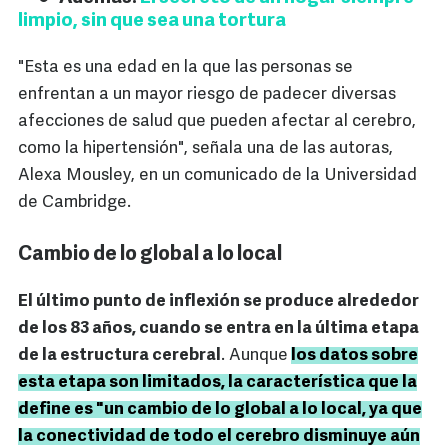
limpio, sin que sea una tortura
"Esta es una edad en la que las personas se
enfrentan a un mayor riesgo de padecer diversas
afecciones de salud que pueden afectar al cerebro,
como la hipertensión", señala una de las autoras,
Alexa Mousley, en un comunicado de la Universidad
de Cambridge.
Cambio de lo global a lo local
El último punto de inflexión se produce alrededor
de los 83 años, cuando se entra en la última etapa
de la estructura cerebral
. Aunque
los datos sobre
esta etapa son limitados, la característica que la
define es "un cambio de lo global a lo local, ya que
la conectividad de todo el cerebro disminuye aún