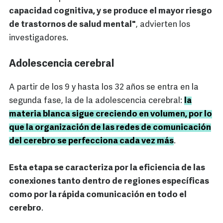
capacidad cognitiva, y se produce el mayor riesgo
de trastornos de salud mental"
, advierten los
investigadores.
Adolescencia cerebral
A partir de los 9 y hasta los 32 años se entra en la
segunda fase, la de la adolescencia cerebral:
la
materia blanca sigue creciendo en volumen, por lo
que la organización de las redes de comunicación
del cerebro se perfecciona cada vez más
.
Esta etapa se caracteriza por la eficiencia de las
conexiones tanto dentro de regiones específicas
como por la rápida comunicación en todo el
cerebro
.