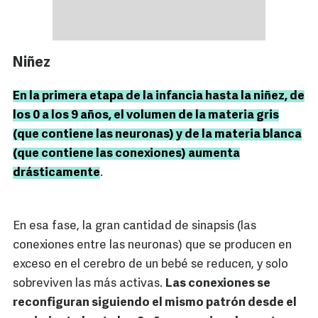
Niñez
En la primera etapa de la infancia hasta la niñez, de
los 0 a los 9 años, el volumen de la materia gris
(que contiene las neuronas) y de la materia blanca
(que contiene las conexiones) aumenta
drásticamente
.
En esa fase, la gran cantidad de sinapsis (las
conexiones entre las neuronas) que se producen en
exceso en el cerebro de un bebé se reducen, y solo
sobreviven las más activas.
Las conexiones se
reconfiguran siguiendo el mismo patrón desde el