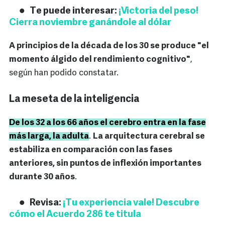
Te puede interesar:
¡Victoria del peso!
Cierra noviembre ganándole al dólar
A principios de la década de los 30 se produce "el
momento álgido del rendimiento cognitivo"
,
según han podido constatar.
La meseta de la inteligencia
De los 32 a los 66 años el cerebro entra en la fase
más larga, la adulta
.
La arquitectura cerebral se
estabiliza en comparación con las fases
anteriores, sin puntos de inflexión importantes
durante 30 años
.
Revisa:
¡Tu experiencia vale! Descubre
cómo el Acuerdo 286 te titula