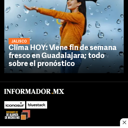
JALISCO
Clima HOY: Viene fin de semana
fresco en Guadalajara; todo
sobre el pronóstico