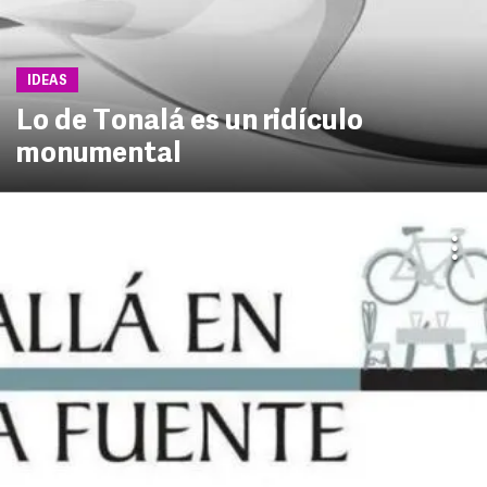
IDEAS
Lo de Tonalá es un ridículo
monumental