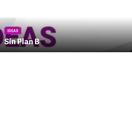
IDEAS
Sin Plan B