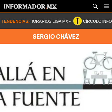
TENDENCIAS:
HORARIOS LIGA MX
CÍRCULO INF
SERGIO CHÁVEZ