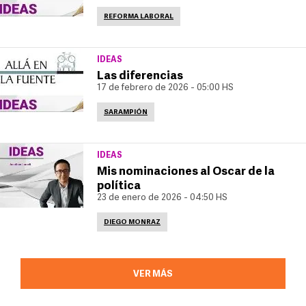
REFORMA LABORAL
IDEAS
Las diferencias
17 de febrero de 2026 - 05:00 HS
SARAMPIÓN
IDEAS
Mis nominaciones al Oscar de la
política
23 de enero de 2026 - 04:50 HS
DIEGO MONRAZ
VER MÁS