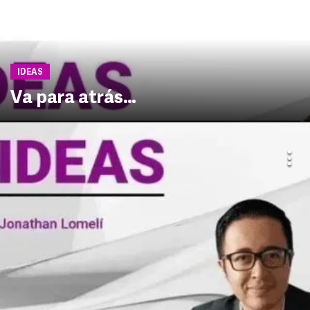
IDEAS
Va para atrás…