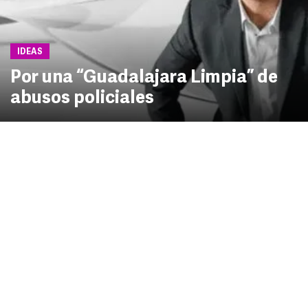
IDEAS
Por una “Guadalajara Limpia” de
abusos policiales