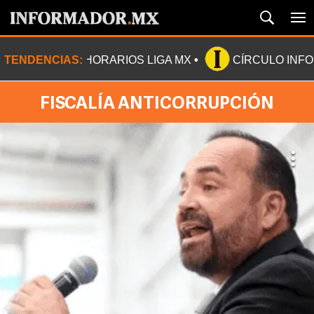
TENDENCIAS:
HORARIOS LIGA MX
CÍRCULO INF
FISCALÍA ANTICORRUPCIÓN