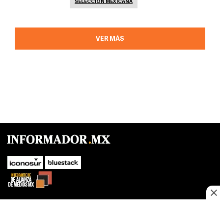
SELECCIÓN MEXICANA
VER MÁS
SUBIR