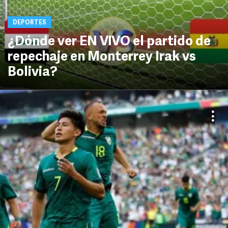
DEPORTES
¿Dónde ver EN VIVO el partido de
repechaje en Monterrey Irak vs
Bolivia?