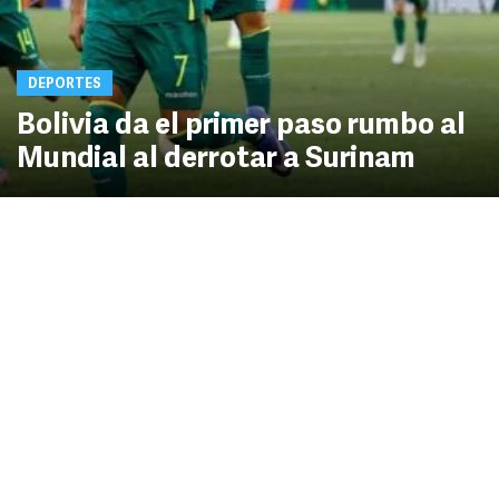
DEPORTES
Bolivia da el primer paso rumbo al
Mundial al derrotar a Surinam