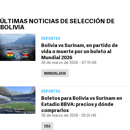
ÚLTIMAS NOTICIAS DE SELECCIÓN DE
BOLIVIA
DEPORTES
Bolivia vs Surinam, en partido de
vida o muerte por un boleto al
Mundial 2026
26 de marzo de 2026 - 07:15 HS
MUNDIAL 2026
DEPORTES
Boletos para Bolivia vs Surinam en
Estadio BBVA: precios y dónde
comprarlos
26 de marzo de 2026 - 03:25 HS
FIFA