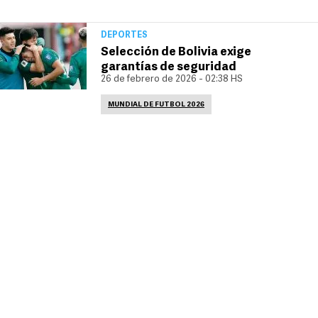
DEPORTES
Selección de Bolivia exige
garantías de seguridad
26 de febrero de 2026 - 02:38 HS
MUNDIAL DE FUTBOL 2026