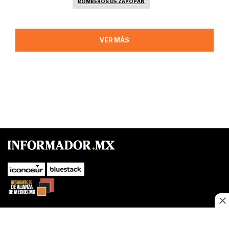
BOMBEROS DE ZAPOPAN
VER MÁS
SUBIR