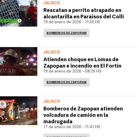
JALISCO
Rescatan a perrito atrapado en
alcantarilla en Paraísos del Colli
19 de enero de 2026 - 11:50 HS
BOMBEROS DE ZAPOPAN
JALISCO
Atienden choque en Lomas de
Zapopan e incendio en El Fortín
19 de enero de 2026 - 08:26 HS
BOMBEROS DE ZAPOPAN
JALISCO
Bomberos de Zapopan atienden
volcadura de camión en la
madrugada
17 de enero de 2026 - 11:41 HS