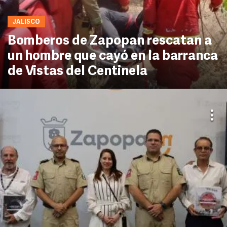
JALISCO
Bomberos de Zapopan rescatan a
un hombre que cayó en la barranca
de Vistas del Centinela