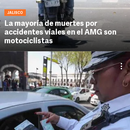
JALISCO
La mayoría de muertes por
accidentes viales en el AMG son
motociclistas