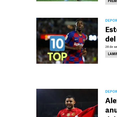
PREM
DEPO
Est
del
28 de se
LAMI
DEPO
Ale
anu