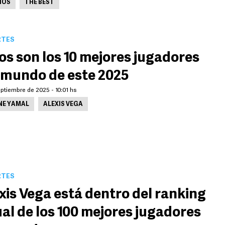
IOS
THE BEST
RTES
os son los 10 mejores jugadores
 mundo de este 2025
ptiembre de 2025 - 10:01 hs
NE YAMAL
ALEXIS VEGA
RTES
xis Vega está dentro del ranking
al de los 100 mejores jugadores