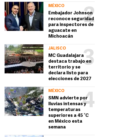
MÉXICO
2
Embajador Johnson
reconoce seguridad
para inspectores de
aguacate en
Michoacán
JALISCO
3
MC Guadalajara
destaca trabajo en
territorio y se
declara listo para
elecciones de 2027
MÉXICO
4
SMN advierte por
lluvias intensas y
temperaturas
superiores a 45 °C
en México esta
semana