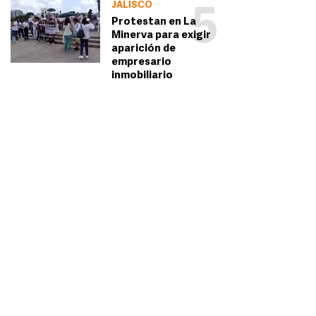
JALISCO
5
Protestan en La
Minerva para exigir
aparición de
empresario
inmobiliario