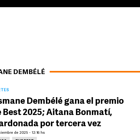
MANE DEMBÉLÉ
RTES
mane Dembélé gana el premio
 Best 2025; Aitana Bonmatí,
ardonada por tercera vez
ciembre de 2025 - 12:16 hs