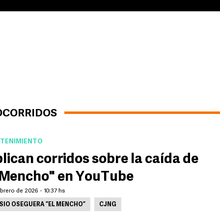
OCORRIDOS
TENIMIENTO
lican corridos sobre la caída de
 Mencho" en YouTube
brero de 2026 - 10:37 hs
SIO OSEGUERA “EL MENCHO”
CJNG