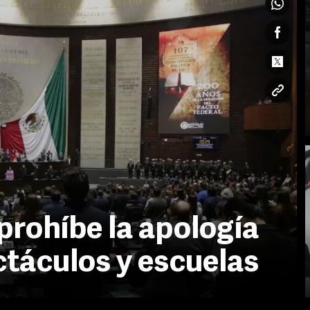
prohíbe la apología
ctáculos y escuelas