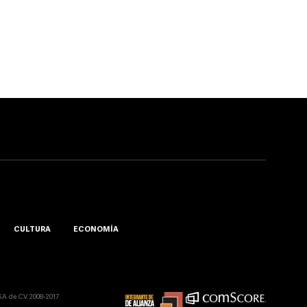
CULTURA
ECONOMÍA
A. de C.V. 2008-2017