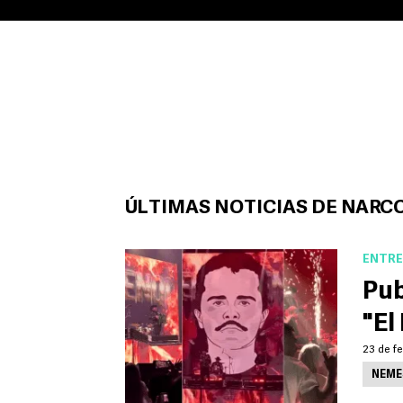
ÚLTIMAS NOTICIAS DE NARC
ENTRE
Pub
"El
23 de fe
NEME