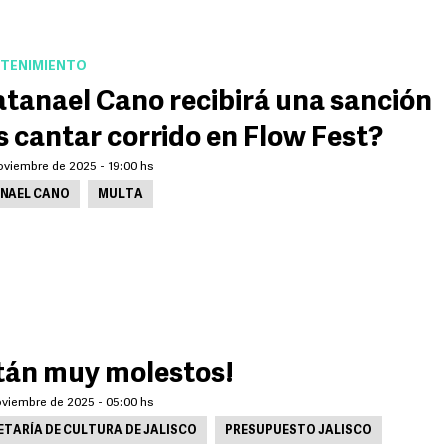
TENIMIENTO
tanael Cano recibirá una sanción
s cantar corrido en Flow Fest?
oviembre de 2025 - 19:00 hs
NAEL CANO
MULTA
tán muy molestos!
oviembre de 2025 - 05:00 hs
ETARÍA DE CULTURA DE JALISCO
PRESUPUESTO JALISCO