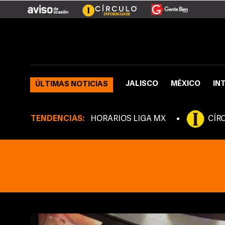
JALISCO
MÉXICO
IN
ÚLTIMAS NOTICIAS
TENDENCIAS:
HORARIOS LIGA MX
CÍR