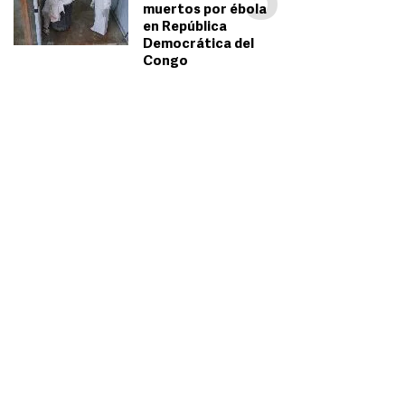
5
muertos por ébola
en República
Democrática del
Congo