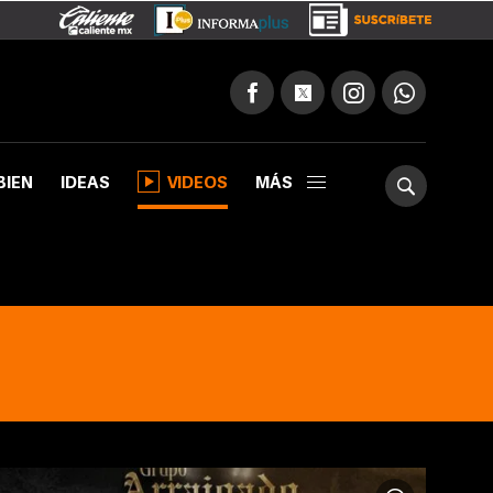
BIEN
IDEAS
VIDEOS
MÁS