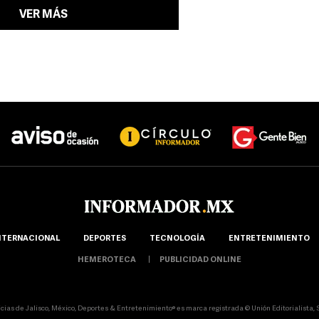
VER MÁS
NTERNACIONAL
DEPORTES
TECNOLOGÍA
ENTRETENIMIENTO
HEMEROTECA
PUBLICIDAD ONLINE
icias de Jalisco, México, Deportes & Entretenimiento® es marca registrada © Unión Editorialista, S.