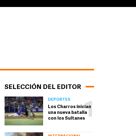
SELECCIÓN DEL EDITOR
DEPORTES
1
Los Charros inician
una nueva batalla
con los Sultanes