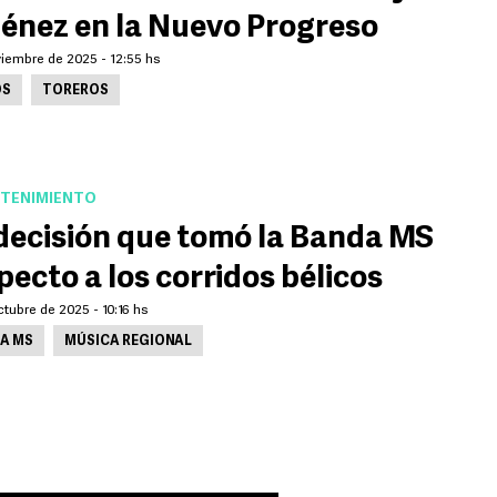
énez en la Nuevo Progreso
viembre de 2025 - 12:55 hs
OS
TOREROS
TENIMIENTO
decisión que tomó la Banda MS
pecto a los corridos bélicos
tubre de 2025 - 10:16 hs
A MS
MÚSICA REGIONAL