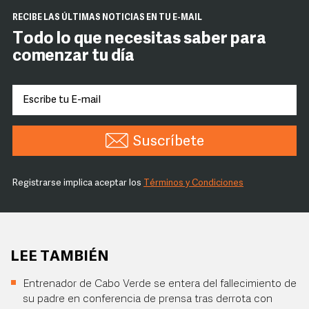
RECIBE LAS ÚLTIMAS NOTICIAS EN TU E-MAIL
Todo lo que necesitas saber para
comenzar tu día
Suscríbete
Registrarse implica aceptar los
Términos y Condiciones
LEE TAMBIÉN
Entrenador de Cabo Verde se entera del fallecimiento de
su padre en conferencia de prensa tras derrota con