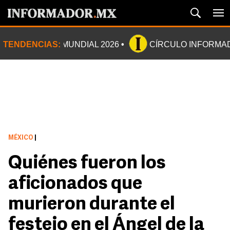
TENDENCIAS:
MUNDIAL 2026
CÍRCULO INFORMA
MÉXICO
|
Quiénes fueron los
aficionados que
murieron durante el
festejo en el Ángel de la