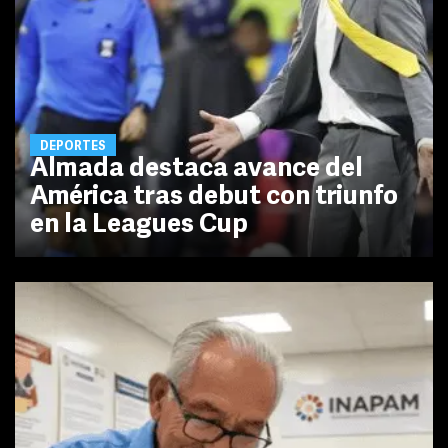
DEPORTES
Almada destaca avance del
América tras debut con triunfo
en la Leagues Cup