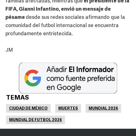
familias afectadas, mientras que
el presidente de la
FIFA, Gianni Infantino, envió un mensaje de
pésame
desde sus redes sociales afirmando que la
comunidad del futbol internacional se encuentra
profundamente entristecida.
JM
TEMAS
CIUDAD DE MÉXICO
MUERTES
MUNDIAL 2026
MUNDIAL DE FUTBOL 2026