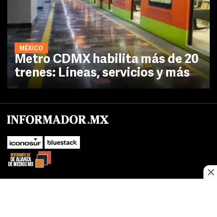
MÉXICO
Metro CDMX habilita más de 20
trenes: Líneas, servicios y más
No te pierdas las novedades de último momento.
¡Síguenos!
SUBIR
Este sitio web utiliza cookies propias y de terceros para optimizar su
FACEBOOK
TWITTER
navegacion, adaptarse a sus preferencias y realizar labores analiticas.