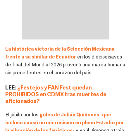
La histórica victoria de la Selección Mexicana
frente a su similar de Ecuador
en los dieciseisavos
de final del Mundial 2026 provocó una marea humana
sin precedentes en el corazón del país.
LEE:
¿Festejos y FAN Fest quedan
PROHIBIDOS en CDMX tras muertes de
aficionados?
El júbilo por los
goles de Julián Quiñones- que
incluso causó un microsismo en pleno Estadio por
la vibración de los fanáticos-
y Raúl Jiménez atrajo