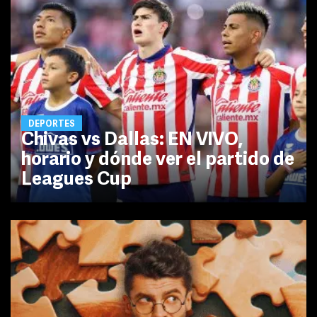
DEPORTES
Chivas vs Dallas: EN VIVO,
horario y dónde ver el partido de
Leagues Cup