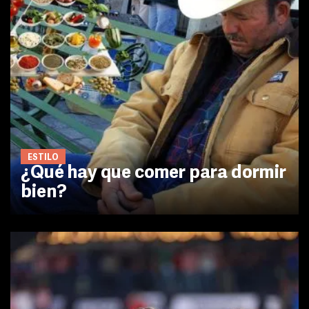
ESTILO
¿Qué hay que comer para dormir
bien?