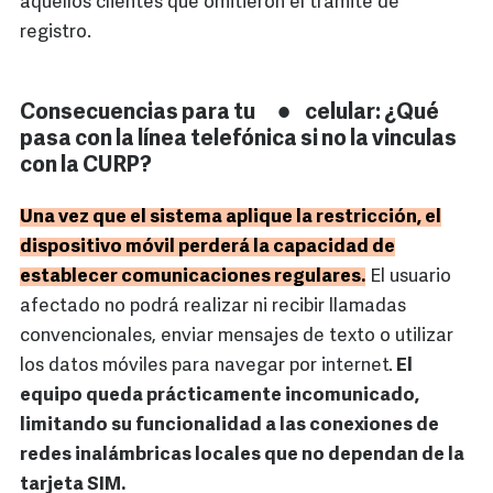
aquellos clientes que omitieron el trámite de
registro.
Consecuencias para tu
celular: ¿Qué
pasa con la línea telefónica si no la vinculas
con la CURP?
Una vez que el sistema aplique la restricción, el
dispositivo móvil perderá la capacidad de
establecer comunicaciones regulares.
El usuario
afectado no podrá realizar ni recibir llamadas
convencionales, enviar mensajes de texto o utilizar
los datos móviles para navegar por internet.
El
equipo queda prácticamente incomunicado,
limitando su funcionalidad a las conexiones de
redes inalámbricas locales que no dependan de la
tarjeta SIM.