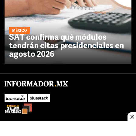
MÉXICO
SAT confirma qué módulos
tendrán citas presidenciales en
agosto 2026
No te pierdas las novedades de último momento.
¡Síguenos!
SUBIR