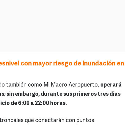
esnivel con mayor riesgo de inundación en
ido también como Mi Macro Aeropuerto,
operará
as; sin embargo, durante sus primeros tres días
cio de 6:00 a 22:00 horas.
s troncales que conectarán con puntos