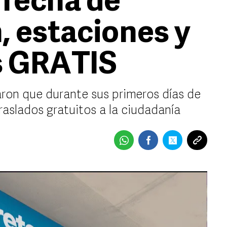
 fecha de
, estaciones y
es GRATIS
aron que durante sus primeros días de
traslados gratuitos a la ciudadanía