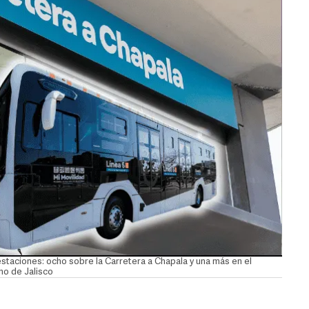
estaciones: ocho sobre la Carretera a Chapala y una más en el
no de Jalisco