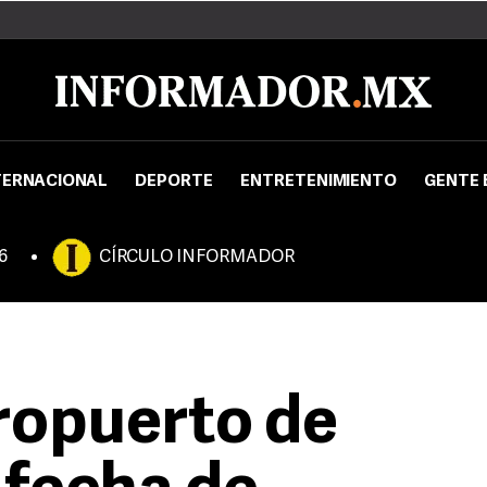
TERNACIONAL
DEPORTE
ENTRETENIMIENTO
GENTE 
6
CÍRCULO INFORMADOR
eropuerto de