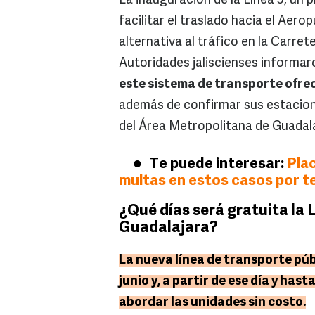
La inauguración de la Línea 5, un
facilitar el traslado hacia el Aer
alternativa al tráfico en la Carret
Autoridades jaliscienses informar
este sistema de transporte ofrec
además de confirmar sus estacion
del Área Metropolitana de Guadal
Te puede interesar:
Plac
multas en estos casos por t
¿Qué días será gratuita la 
Guadalajara?
La nueva línea de transporte púb
junio y, a partir de ese día y has
abordar las unidades sin costo.