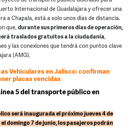
 proyecto de transporte público diseñado para
opuerto Internacional de Guadalajara y ofrecer una
era a Chapala, está a solo unos días de distancia.
on que,
durante sus primeros días de operación,
erá traslados gratuitos a la ciudadanía
,
es y las conexiones que tendrá con puntos clave
ajara (AMG).
as Vehiculares en Jalisco: confirman
ener placas vencidas
Línea 5 del transporte público en
lico será inaugurada el próximo jueves 4 de
ta el domingo 7 de junio, los pasajeros podrán