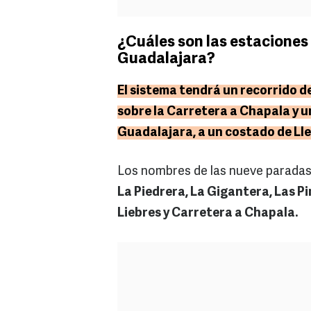
¿Cuáles son las estaciones 
Guadalajara?
El sistema tendrá un recorrido d
sobre la Carretera a Chapala y u
Guadalajara, a un costado de Ll
Los nombres de las nueve paradas 
La Piedrera, La Gigantera, Las P
Liebres y Carretera a Chapala.