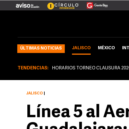
JALISCO
MÉXICO
IN
ÚLTIMAS NOTICIAS
TENDENCIAS:
HORARIOS TORNEO CLAUSURA 202
JALISCO
|
Línea 5 al A