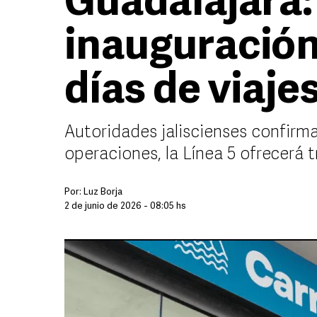
Guadalajara:
inauguración
días de viaj
Autoridades jaliscienses confirm
operaciones, la Línea 5 ofrecerá 
Por:
Luz Borja
2 de junio de 2026 - 08:05 hs