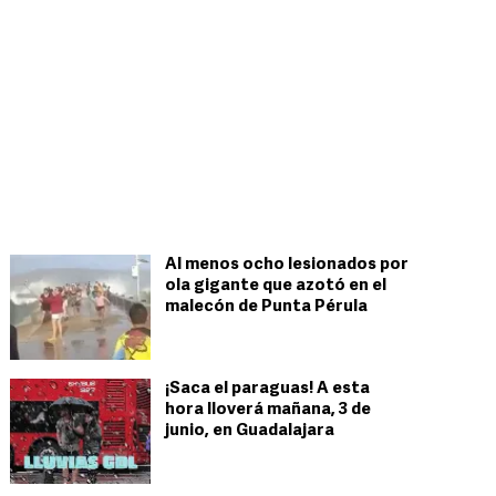
Al menos ocho lesionados por
ola gigante que azotó en el
malecón de Punta Pérula
¡Saca el paraguas! A esta
hora lloverá mañana, 3 de
junio, en Guadalajara