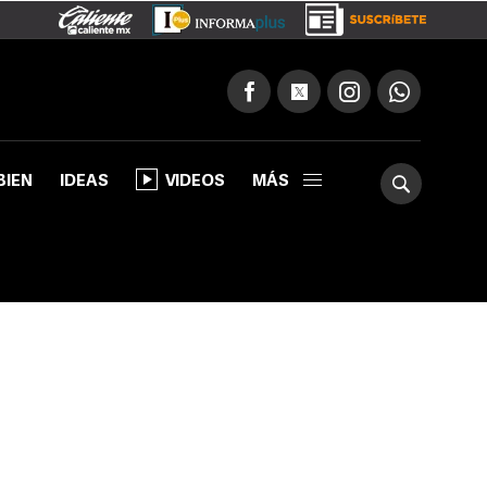
BIEN
IDEAS
VIDEOS
MÁS