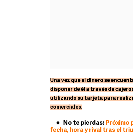
Una vez que el dinero se encuent
disponer de él a través de cajer
utilizando su tarjeta para reali
comerciales.
No te pierdas:
Próximo p
fecha, hora y rival tras el tr