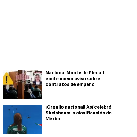
Nacional Monte de Piedad
emite nuevo aviso sobre
contratos de empeño
¡Orgullo nacional! Así celebró
Sheinbaum la clasificación de
México