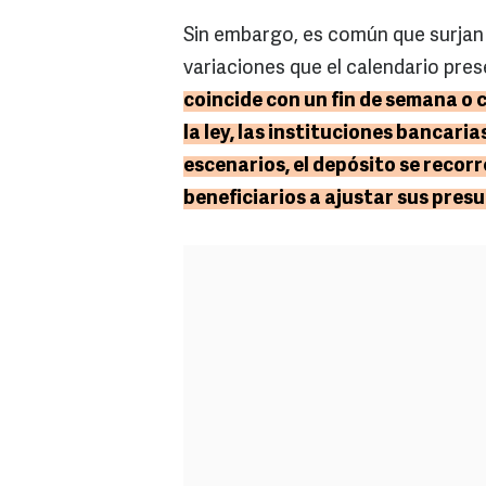
Sin embargo, es común que surjan 
variaciones que el calendario pr
coincide con un fin de semana o 
la ley, las instituciones bancar
escenarios, el depósito se recorre
beneficiarios a ajustar sus pres