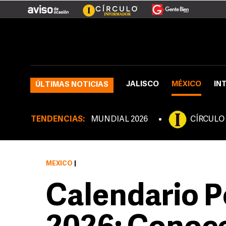
JALISCO
MÉXICO
IN
ÚLTIMAS NOTICIAS
TENDENCIAS:
MUNDIAL 2026
CÍRCULO
MÉXICO
|
Calendario 