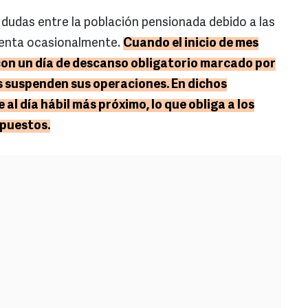
dudas entre la población pensionada debido a las
esenta ocasionalmente.
Cuando el inicio de mes
con un día de descanso obligatorio marcado por
ias suspenden sus operaciones. En dichos
 al día hábil más próximo, lo que obliga a los
upuestos.