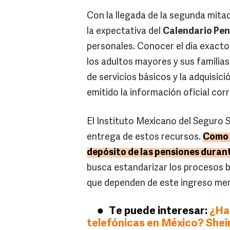
Con la llegada de la segunda mitad
la expectativa del
Calendario Pen
personales. Conocer el
día exacto
los adultos mayores y sus familia
de servicios básicos y la adquisic
emitido la información oficial co
El Instituto Mexicano del Seguro 
entrega de estos recursos.
Como r
depósito de las pensiones durant
busca estandarizar los procesos b
que dependen de este ingreso men
Te puede interesar:
¿Hab
telefónicas en México? She