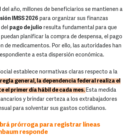
 del año, millones de beneficiarios se mantienen a
sión IMSS 2026
para organizar sus finanzas
 del
pago de julio
resulta fundamental para que
s puedan planificar la compra de despensa, el pago
ión de medicamentos. Por ello, las autoridades han
rrespondiente a esta dispersión económica.
Social establece normativas claras respecto a la
egla general, la dependencia federal realiza el
e el primer día hábil de cada mes.
Esta medida
ancarios y brindar certeza a los extrabajadores
sual para solventar sus gastos cotidianos.
rá prórroga para registrar líneas
inbaum responde