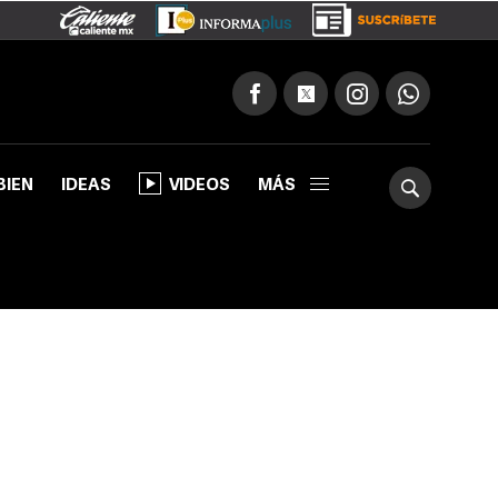
BIEN
IDEAS
VIDEOS
MÁS