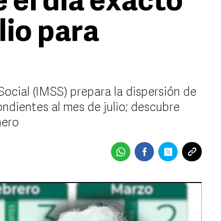
 el día exacto
lio para
Social (IMSS) prepara la dispersión de
ndientes al mes de julio; descubre
nero