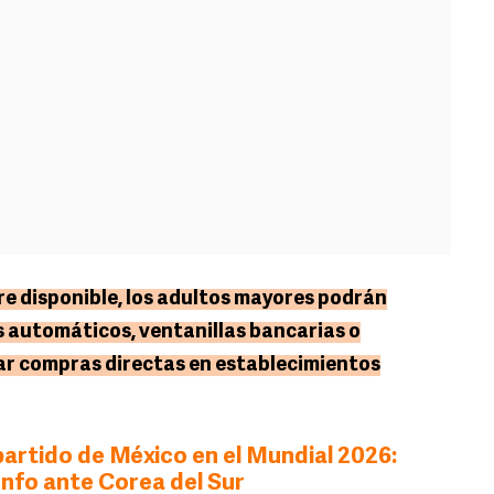
re disponible, los adultos mayores podrán
os automáticos, ventanillas bancarias o
zar compras directas en establecimientos
artido de México en el Mundial 2026:
iunfo ante Corea del Sur