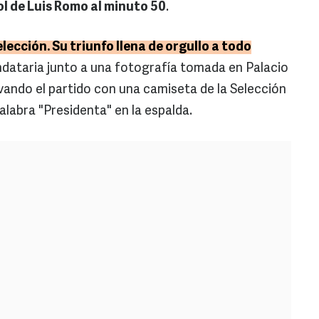
ol de Luis Romo al minuto 50
.
ección. Su triunfo llena de orgullo a todo
ndataria junto a una fotografía tomada en Palacio
vando el partido con una camiseta de la Selección
labra "Presidenta" en la espalda.