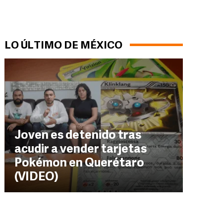
LO ÚLTIMO DE MÉXICO
Joven es detenido tras
acudir a vender tarjetas
Pokémon en Querétaro
(VIDEO)