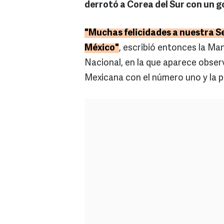
derrotó a Corea del Sur con un g
"Muchas felicidades a nuestra Sel
México"
, escribió entonces la Ma
Nacional, en la que aparece obser
Mexicana con el número uno y la pa