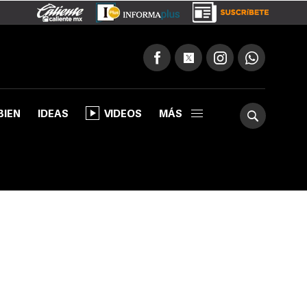
BIEN
IDEAS
VIDEOS
MÁS