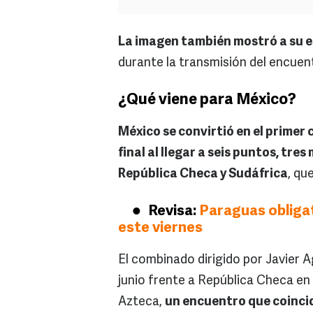
La imagen también mostró a su e
durante la transmisión del encuen
¿Qué viene para México?
México se convirtió en el primer 
final al llegar a seis puntos, tre
República Checa y Sudáfrica
, qu
Revisa:
Paraguas obligat
este viernes
El combinado dirigido por Javier A
junio frente a República Checa e
Azteca,
un encuentro que coincid