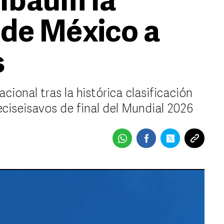
nbaum la
 de México a
s
ional tras la histórica clasificación
eciseisavos de final del Mundial 2026