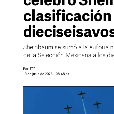
celebró Shei
clasificación
dieciseisavo
Sheinbaum se sumó a la euforia nac
de la Selección Mexicana a los di
Por:
EFE
19 de junio de 2026 - 08:48 hs