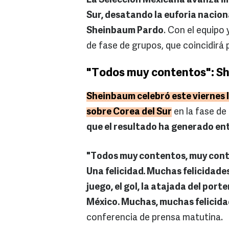
La Selección Mexicana avanza im
Sur, desatando la euforia naciona
Sheinbaum Pardo
. Con el equipo 
de fase de grupos, que coincidirá
"Todos muy contentos": S
Sheinbaum celebró este viernes l
sobre Corea del Sur
en la fase de
que el resultado ha generado ent
"Todos muy contentos, muy conte
Una felicidad. Muchas felicidades 
juego, el gol, la atajada del porte
México. Muchas, muchas felicida
conferencia de prensa matutina.