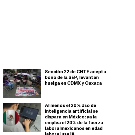
Sección 22 de CNTE acepta
bono de la SEP, levantan
huelga en CDMX y Oaxaca
Al menos el 20% Uso de
inteligencia artificial se
dispara en México; ya la
emplea el 20% de la fuerza
laboralmexicanos en edad
laboral usa IA