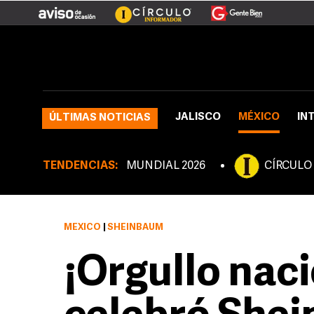
JALISCO
MÉXICO
IN
ÚLTIMAS NOTICIAS
TENDENCIAS:
MUNDIAL 2026
CÍRCULO
MÉXICO
|
SHEINBAUM
¡Orgullo naci