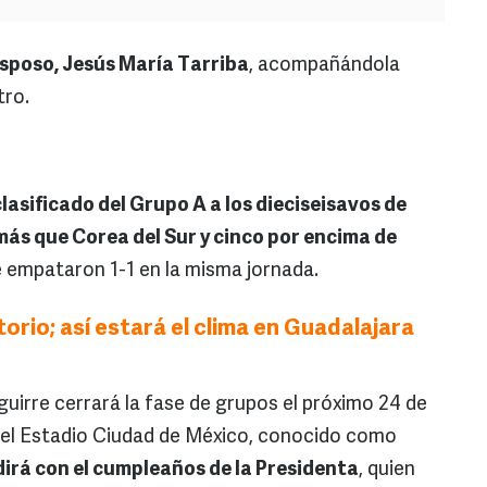
sposo, Jesús María Tarriba
, acompañándola
tro.
clasificado del Grupo A a los dieciseisavos de
s más que Corea del Sur y cinco por encima de
e empataron 1-1 en la misma jornada.
orio; así estará el clima en Guadalajara
guirre cerrará la fase de grupos el próximo 24 de
n el Estadio Ciudad de México, conocido como
irá con el cumpleaños de la Presidenta
, quien