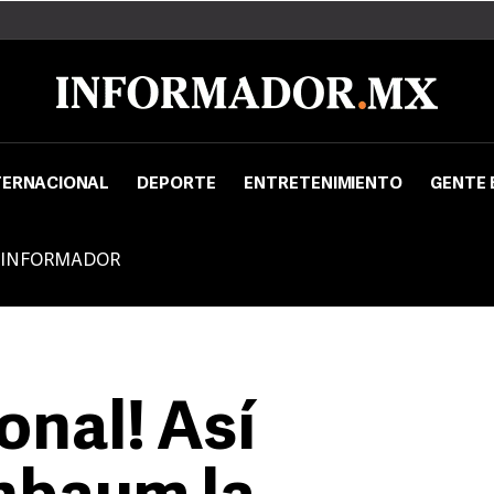
TERNACIONAL
DEPORTE
ENTRETENIMIENTO
GENTE 
 INFORMADOR
onal! Así