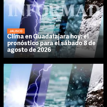
JALISCO
Clima en Guadalajara hoy: el
pronóstico para el sábado 8 de
agosto de 2026