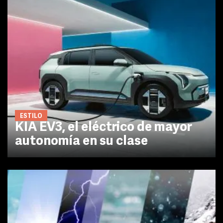
ESTILO
KIA EV3, el eléctrico de mayor
autonomía en su clase