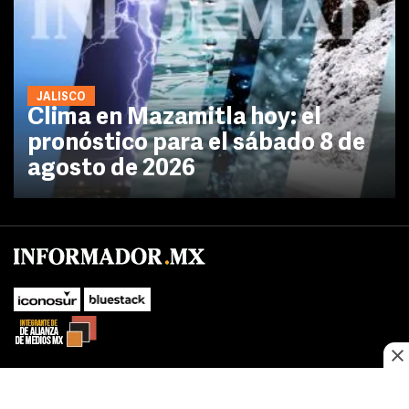
JALISCO
Clima en Mazamitla hoy: el
pronóstico para el sábado 8 de
agosto de 2026
No te pierdas las novedades de último momento.
¡Síguenos!
SUBIR