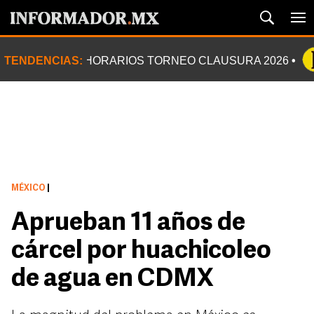
TENDENCIAS:
HORARIOS TORNEO CLAUSURA 2026
MÉXICO
|
Aprueban 11 años de
cárcel por huachicoleo
de agua en CDMX