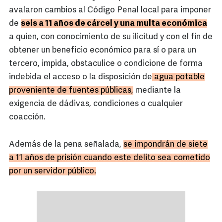
avalaron cambios al Código Penal local para imponer
de
seis a 11 años de cárcel y una multa económica
a quien, con conocimiento de su ilicitud y con el fin de
obtener un beneficio económico para sí o para un
tercero, impida, obstaculice o condicione de forma
indebida el acceso o la disposición de
agua potable
proveniente de fuentes públicas,
mediante la
exigencia de dádivas, condiciones o cualquier
coacción.
Además de la pena señalada,
se impondrán de siete
a 11 años de prisión cuando este delito sea cometido
por un servidor público.