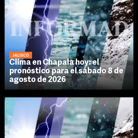
JALISCO
Clima en Chapala hoy: el
pronóstico para el sábado 8 de
agosto de 2026