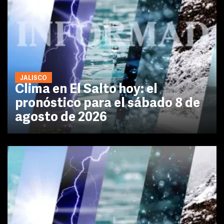
JALISCO
Clima en El Salto hoy: el
pronóstico para el sábado 8 de
agosto de 2026