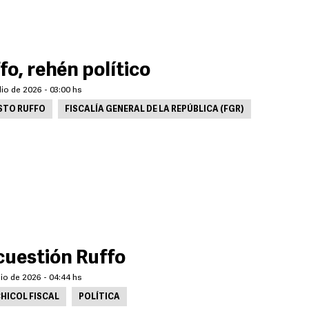
fo, rehén político
lio de 2026 - 03:00 hs
STO RUFFO
FISCALÍA GENERAL DE LA REPÚBLICA (FGR)
cuestión Ruffo
lio de 2026 - 04:44 hs
HICOL FISCAL
POLÍTICA