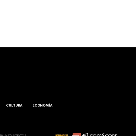
CULTURA
ECONOMÍA
A. de C.V. 2008-2017