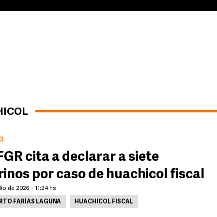
HICOL
O
FGR cita a declarar a siete
inos por caso de huachicol fiscal
lio de 2026 - 11:24 hs
RTO FARÍAS LAGUNA
HUACHICOL FISCAL