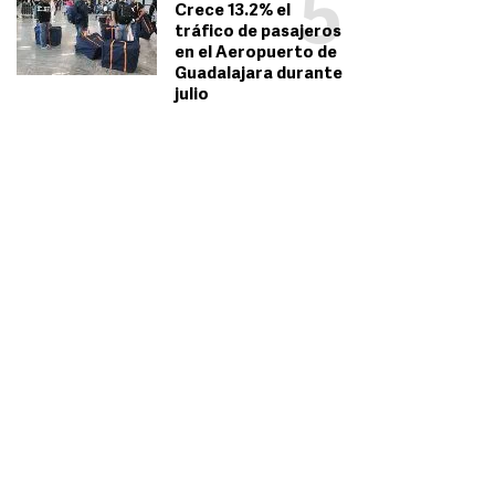
5
Crece 13.2% el
tráfico de pasajeros
en el Aeropuerto de
Guadalajara durante
julio