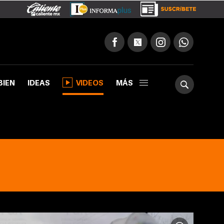
BIEN
IDEAS
VIDEOS
MÁS