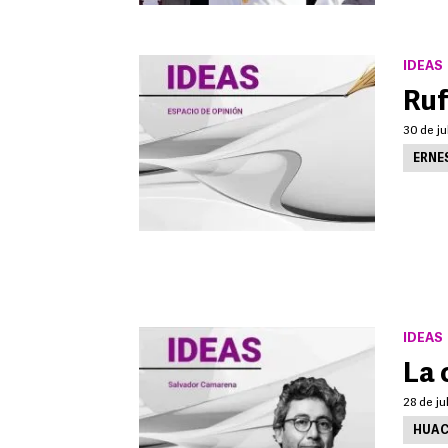
IDEAS
Ruf
30 de ju
ERNE
IDEAS
La 
28 de ju
HUAC