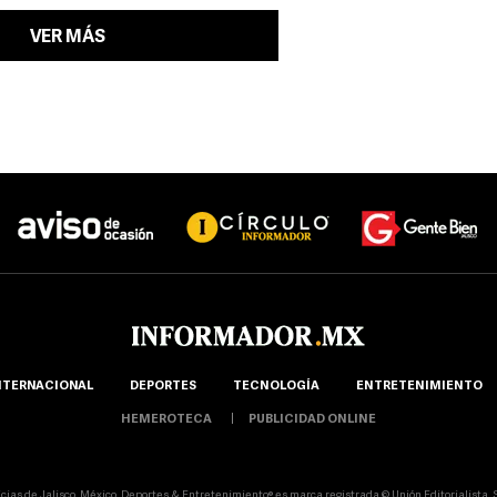
VER MÁS
NTERNACIONAL
DEPORTES
TECNOLOGÍA
ENTRETENIMIENTO
HEMEROTECA
PUBLICIDAD ONLINE
icias de Jalisco, México, Deportes & Entretenimiento® es marca registrada © Unión Editorialista, S.