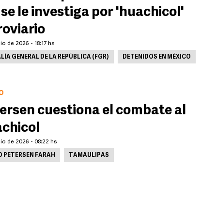
; se le investiga por 'huachicol'
roviario
lio de 2026 - 18:17 hs
LÍA GENERAL DE LA REPÚBLICA (FGR)
DETENIDOS EN MÉXICO
O
ersen cuestiona el combate al
chicol
lio de 2026 - 08:22 hs
O PETERSEN FARAH
TAMAULIPAS