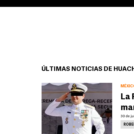
ÚLTIMAS NOTICIAS DE HUAC
MÉXIC
La 
mar
30 de ju
ROBE