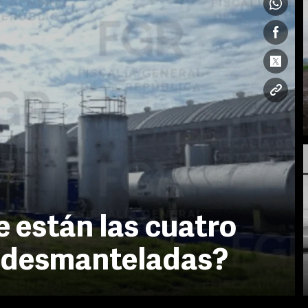
 están las cuatro
es desmanteladas?