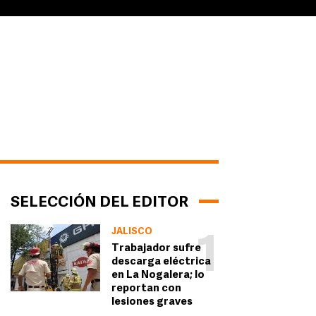
SELECCIÓN DEL EDITOR
JALISCO
1
Trabajador sufre
descarga eléctrica
en La Nogalera; lo
reportan con
lesiones graves