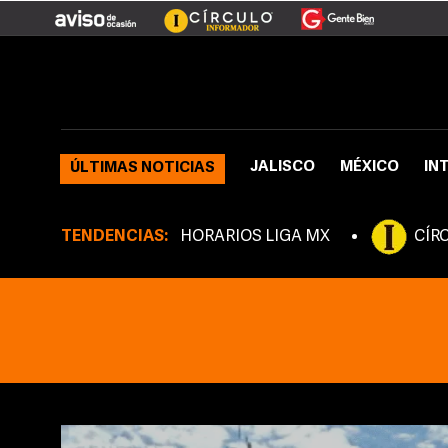
JALISCO
MÉXICO
IN
ÚLTIMAS NOTICIAS
TENDENCIAS:
HORARIOS LIGA MX
CÍR