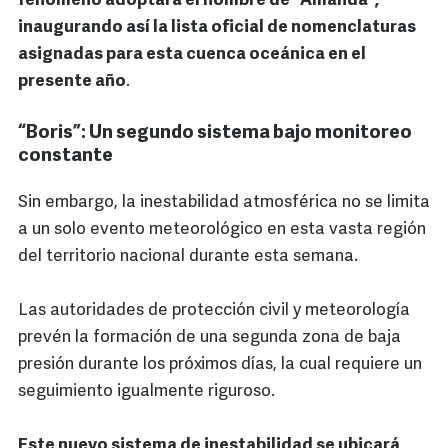
fenómeno adoptará el nombre de “Amanda”,
inaugurando así la lista oficial de nomenclaturas
asignadas para esta cuenca oceánica en el
presente año
.
“Boris”: Un segundo sistema bajo monitoreo
constante
Sin embargo, la inestabilidad atmosférica no se limita
a un solo evento meteorológico en esta vasta región
del territorio nacional durante esta semana.
Las autoridades de protección civil y meteorología
prevén la formación de una segunda zona de baja
presión durante los próximos días, la cual requiere un
seguimiento igualmente riguroso.
Este nuevo sistema de inestabilidad se ubicará