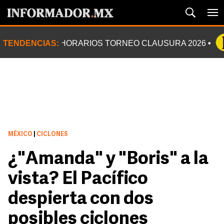
TENDENCIAS:
HORARIOS TORNEO CLAUSURA 2026
MÉXICO
|
CICLONES
¿"Amanda" y "Boris" a la
vista? El Pacífico
despierta con dos
posibles ciclones