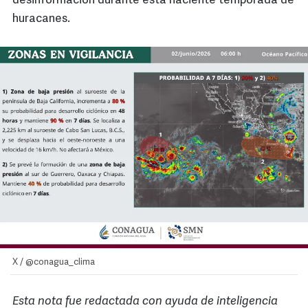
desinformación durante esta naciente temporada de
huracanes.
X / @conagua_clima
Esta nota fue redactada con ayuda de inteligencia