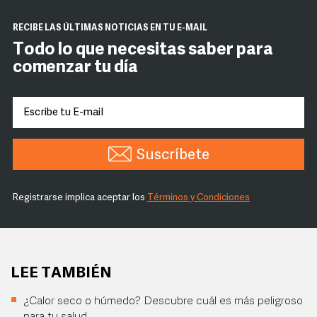
RECIBE LAS ÚLTIMAS NOTICIAS EN TU E-MAIL
Todo lo que necesitas saber para
comenzar tu día
Suscríbete
Registrarse implica aceptar los
Términos y Condiciones
LEE TAMBIÉN
¿Calor seco o húmedo? Descubre cuál es más peligroso