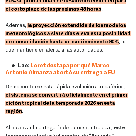
80% su probabilidad de desarrollo ciclónico para
el corto plazo de las próximas 48 horas
.
Además,
la proyección extendida de los modelos
meteorológicos a siete días eleva esta posibilidad
de consolidación hasta un casi inminente 90%
, lo
que mantiene en alerta a las autoridades.
Lee:
Loret destapa por qué Marco
Antonio Almanza abortó su entrega a EU
De concretarse esta rápida evolución atmosférica,
el sistema se convertirá oficialmente en el primer
ciclón tropical de la temporada 2026 en esta
región
.
Al alcanzar la categoría de tormenta tropical,
este