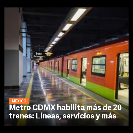
MÉXICO
Metro CDMX habilita más de 20
trenes: Líneas, servicios y más