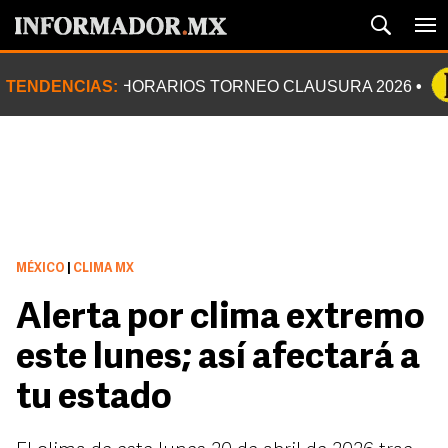
TENDENCIAS:
HORARIOS TORNEO CLAUSURA 2026
MÉXICO
|
CLIMA MX
Alerta por clima extremo
este lunes; así afectará a
tu estado