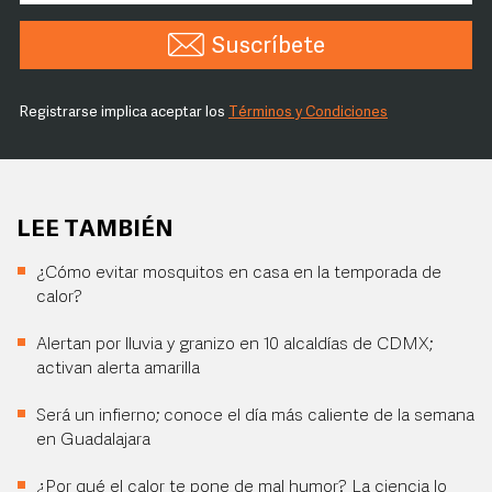
Suscríbete
Registrarse implica aceptar los
Términos y Condiciones
LEE TAMBIÉN
¿Cómo evitar mosquitos en casa en la temporada de
calor?
Alertan por lluvia y granizo en 10 alcaldías de CDMX;
activan alerta amarilla
Será un infierno; conoce el día más caliente de la semana
en Guadalajara
¿Por qué el calor te pone de mal humor? La ciencia lo