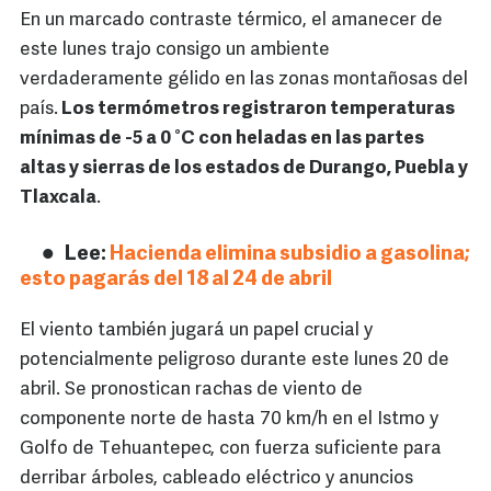
En un marcado contraste térmico, el amanecer de
este lunes trajo consigo un ambiente
verdaderamente gélido en las zonas montañosas del
país.
Los termómetros registraron temperaturas
mínimas de -5 a 0 °C con heladas en las partes
altas y sierras de los estados de Durango, Puebla y
Tlaxcala
.
Lee:
Hacienda elimina subsidio a gasolina;
esto pagarás del 18 al 24 de abril
El viento también jugará un papel crucial y
potencialmente peligroso durante este lunes 20 de
abril. Se pronostican rachas de viento de
componente norte de hasta 70 km/h en el Istmo y
Golfo de Tehuantepec, con fuerza suficiente para
derribar árboles, cableado eléctrico y anuncios