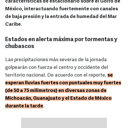
características de estacionario sobre el Golfo de
México, interactuando fuertemente con canales
de baja presión y la entrada de humedad del Mar
Caribe
.
Estados en alerta máxima por tormentas y
chubascos
Las precipitaciones más severas de la jornada
golpearán con fuerza el centro y occidente del
territorio nacional. De acuerdo con el reporte,
se
esperan lluvias fuertes con puntuales muy fuertes
(de 50 a 75 milímetros) en diversas zonas de
Michoacán, Guanajuato y el Estado de México
durante la tarde
.