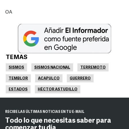
OA
TEMAS
SISMOS
SISMOS NACIONAL
TERREMOTO
TEMBLOR
ACAPULCO
GUERRERO
ESTADOS
HÉCTOR ASTUDILLO
RECIBE LAS ÚLTIMAS NOTICIAS EN TU E-MAIL
Todo lo que necesitas saber para
comenzar tu día