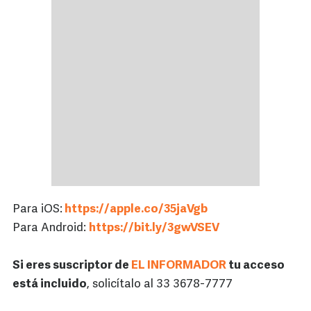
Para iOS:
https://apple.co/35jaVgb
Para Android:
https://bit.ly/3gwVSEV
Si eres suscriptor de
EL INFORMADOR
tu acceso
está incluido
, solicítalo al 33 3678-7777