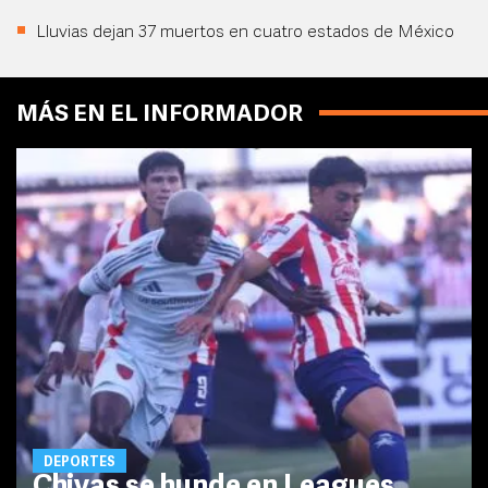
Lluvias dejan 37 muertos en cuatro estados de México
MÁS EN EL INFORMADOR
DEPORTES
Chivas se hunde en Leagues