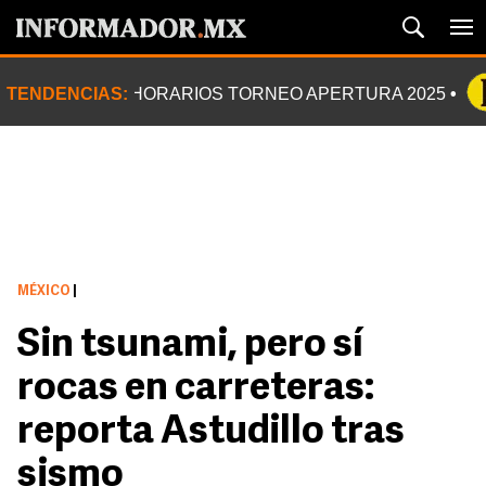
TENDENCIAS:
HORARIOS TORNEO APERTURA 2025
MÉXICO
|
Sin tsunami, pero sí
rocas en carreteras:
reporta Astudillo tras
sismo