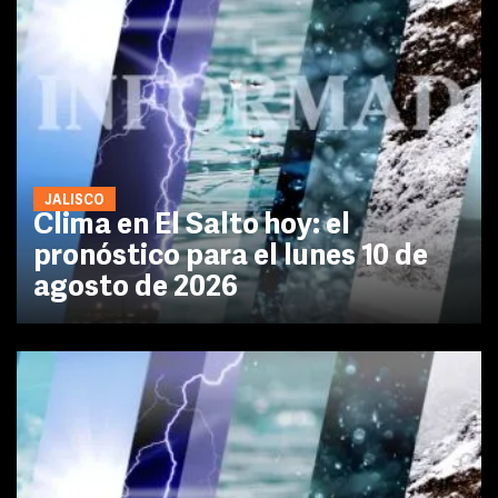
JALISCO
Clima en El Salto hoy: el
pronóstico para el lunes 10 de
agosto de 2026