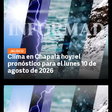
JALISCO
Clima en Chapala hoy: el
pronóstico para el lunes 10 de
agosto de 2026