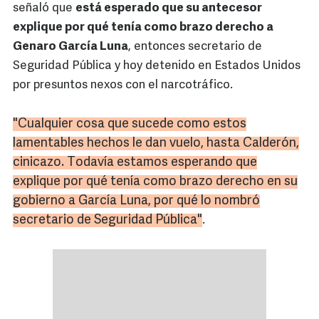
señaló que
está esperado que su antecesor
explique por qué tenía como brazo derecho a
Genaro García Luna
, entonces secretario de
Seguridad Pública y hoy detenido en Estados Unidos
por presuntos nexos con el narcotráfico.
"Cualquier cosa que sucede como estos
lamentables hechos le dan vuelo, hasta Calderón,
cinicazo. Todavía estamos esperando que
explique por qué tenía como brazo derecho en su
gobierno a García Luna, por qué lo nombró
secretario de Seguridad Pública"
.