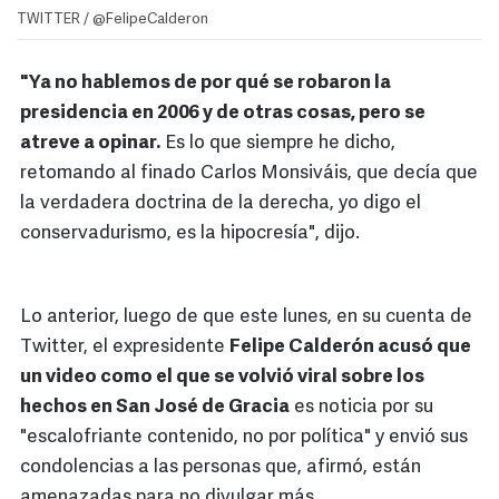
TWITTER / @FelipeCalderon
"Ya no hablemos de por qué se robaron la
presidencia en 2006 y de otras cosas, pero se
atreve a opinar.
Es lo que siempre he dicho,
retomando al finado Carlos Monsiváis, que decía que
la verdadera doctrina de la derecha, yo digo el
conservadurismo, es la hipocresía", dijo.
Lo anterior, luego de que este lunes, en su cuenta de
Twitter, el expresidente
Felipe Calderón acusó que
un video como el que se volvió viral sobre los
hechos en San José de Gracia
es noticia por su
"escalofriante contenido, no por política" y envió sus
condolencias a las personas que, afirmó, están
amenazadas para no divulgar más.