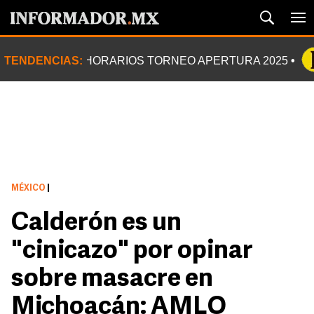
TENDENCIAS:
HORARIOS TORNEO APERTURA 2025
MÉXICO
|
Calderón es un
"cinicazo" por opinar
sobre masacre en
Michoacán: AMLO