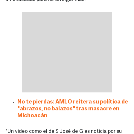
No te pierdas: AMLO reitera su política de
"abrazos, no balazos" tras masacre en
Michoacán
"Un video como el de S José de G es noticia por su