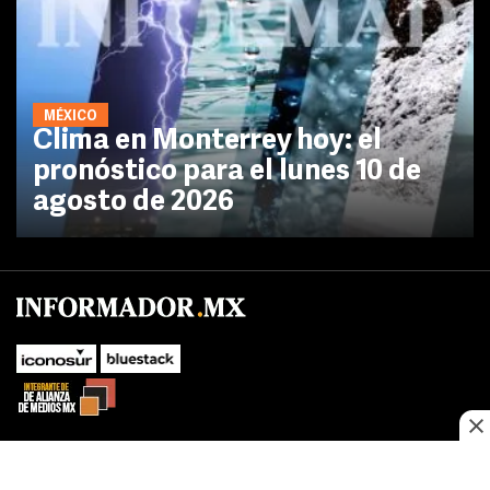
MÉXICO
Clima en Monterrey hoy: el
pronóstico para el lunes 10 de
agosto de 2026
No te pierdas las novedades de último momento.
¡Síguenos!
SUBIR