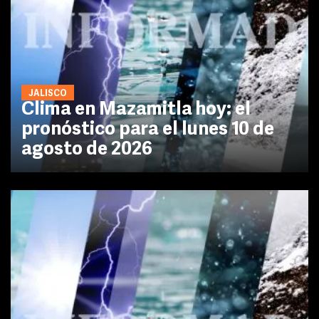
JALISCO
Clima en Mazamitla hoy: el
pronóstico para el lunes 10 de
agosto de 2026