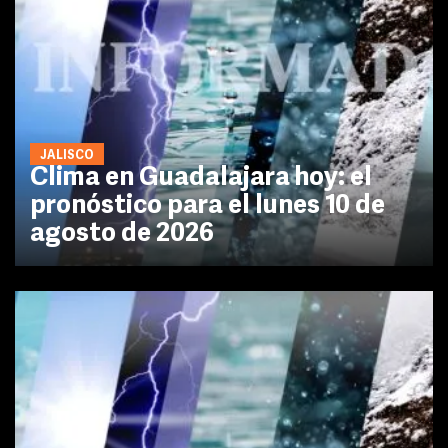
JALISCO
Clima en Guadalajara hoy: el
pronóstico para el lunes 10 de
agosto de 2026