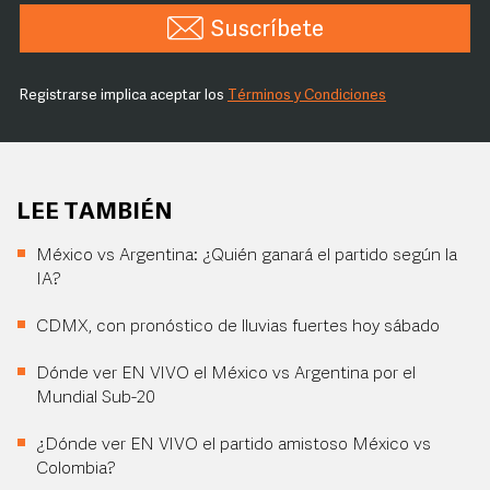
Suscríbete
Registrarse implica aceptar los
Términos y Condiciones
LEE TAMBIÉN
México vs Argentina: ¿Quién ganará el partido según la
IA?
CDMX, con pronóstico de lluvias fuertes hoy sábado
Dónde ver EN VIVO el México vs Argentina por el
Mundial Sub-20
¿Dónde ver EN VIVO el partido amistoso México vs
Colombia?