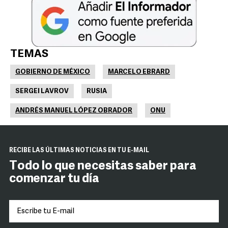
TEMAS
GOBIERNO DE MÉXICO
MARCELO EBRARD
SERGEI LAVROV
RUSIA
ANDRÉS MANUEL LÓPEZ OBRADOR
ONU
RECIBE LAS ÚLTIMAS NOTICIAS EN TU E-MAIL
Todo lo que necesitas saber para
comenzar tu día