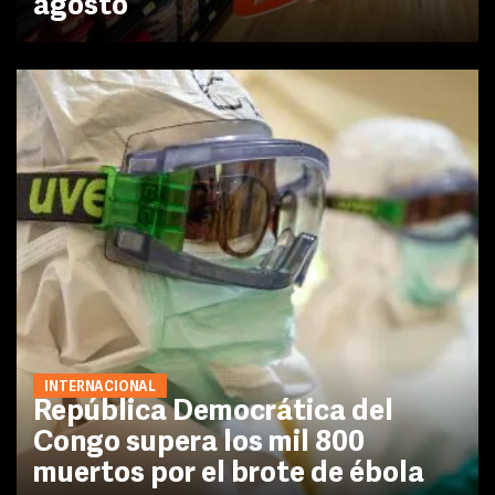
agosto
INTERNACIONAL
República Democrática del
Congo supera los mil 800
muertos por el brote de ébola