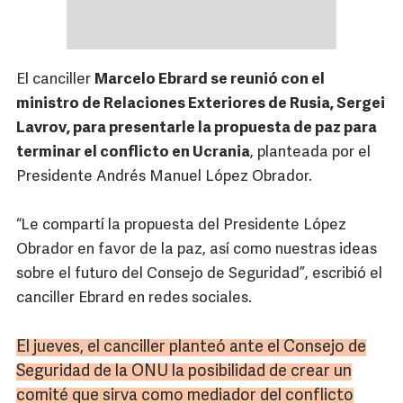
El canciller
Marcelo Ebrard se reunió con el
ministro de Relaciones Exteriores de Rusia, Sergei
Lavrov, para presentarle la propuesta de paz para
terminar el conflicto en Ucrania
, planteada por el
Presidente Andrés Manuel López Obrador.
“Le compartí la propuesta del Presidente López
Obrador en favor de la paz, así como nuestras ideas
sobre el futuro del Consejo de Seguridad”, escribió el
canciller Ebrard en redes sociales.
El jueves, el canciller planteó ante el Consejo de
Seguridad de la ONU la posibilidad de crear un
comité que sirva como mediador del conflicto