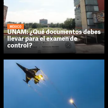
MÉXICO
UNAM: ¿Qué documentos debes
llevar para el examen de
control?