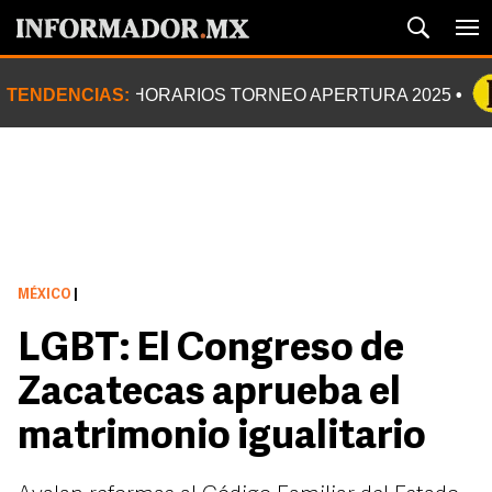
TENDENCIAS:
HORARIOS TORNEO APERTURA 2025
MÉXICO
|
LGBT: El Congreso de
Zacatecas aprueba el
matrimonio igualitario