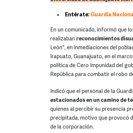
Entérate:
Guardia Naciona
En un comunicado, informó que lo
realizaban
reconocimientos disu
León", en inmediaciones del poblad
Irapuato, Guanajuato, en el marco 
política de Cero Impunidad del gob
República para combatir el robo d
Indicó que el personal de la Guard
estacionados en un camino de ter
quienes al percibir su presencia p
precipitada, motivo que provocó 
de la corporación.