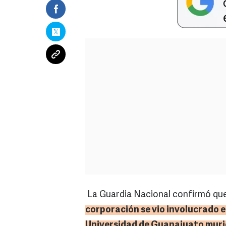
La Guardia Nacional confirmó que
corporación se vio involucrado e
Universidad de Guanajuato muri