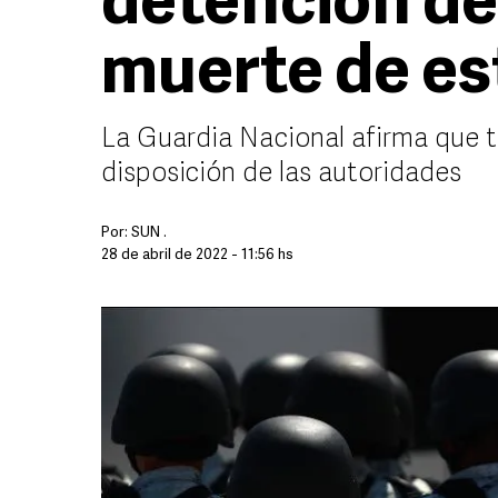
detención de
muerte de es
La Guardia Nacional afirma que tr
disposición de las autoridades
Por:
SUN .
28 de abril de 2022 - 11:56 hs