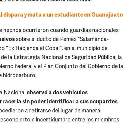
l dispara y mata a un estudiante en Guanajuato
s hechos ocurrieron cuando guardias nacionales
asivos
sobre el ducto de Pemex "Salamanca-
o "Ex Hacienda el Copal", en el municipio de
de la Estrategia Nacional de Seguridad Pública, la
ierno federal y el Plan Conjunto del Gobierno de la
e hidrocarburo.
ia Nacional
observó a dos vehículos
racería sin poder identificar a sus ocupantes
,
rocedieron a retirarse del lugar de manera
desconcierto e incertidumbre entre los miembros