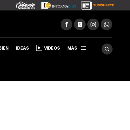
BIEN
IDEAS
VIDEOS
MÁS