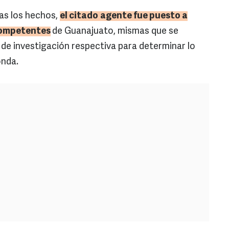
as los hechos,
el citado
agente fue puesto a
competentes
de Guanajuato, mismas que se
de investigación respectiva para determinar lo
nda.