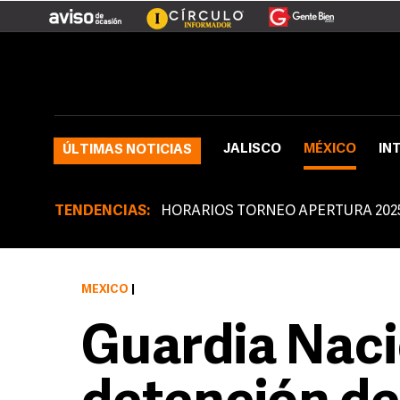
JALISCO
MÉXICO
IN
ÚLTIMAS NOTICIAS
TENDENCIAS:
HORARIOS TORNEO APERTURA 202
MÉXICO
|
Guardia Naci