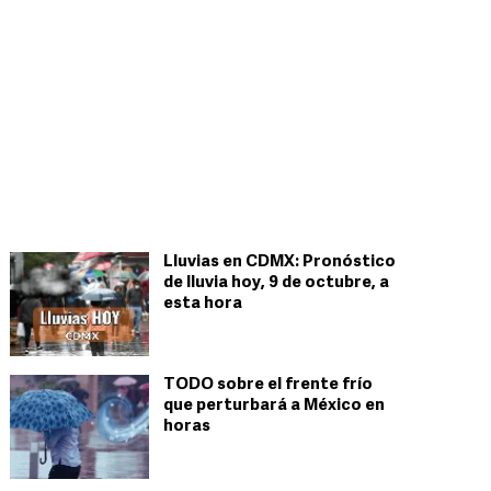
Lluvias en CDMX: Pronóstico
de lluvia hoy, 9 de octubre, a
esta hora
TODO sobre el frente frío
que perturbará a México en
horas