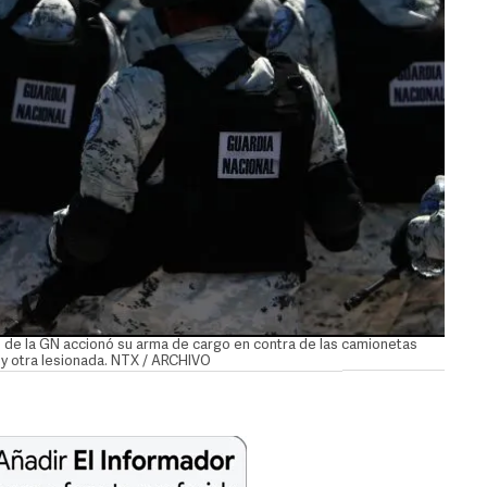
o de la GN accionó su arma de cargo en contra de las camionetas
a y otra lesionada. NTX / ARCHIVO