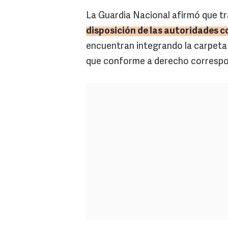
La Guardia Nacional afirmó que tr
disposición de las autoridades 
encuentran integrando la carpeta 
que conforme a derecho correspo