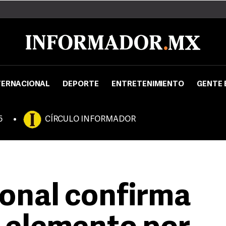
TERNACIONAL
DEPORTE
ENTRETENIMIENTO
GENTE 
5
CÍRCULO INFORMADOR
onal confirma