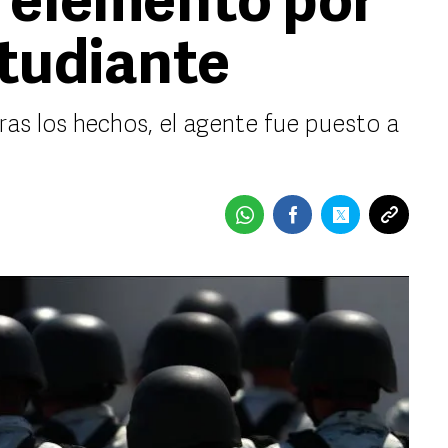
 elemento por
tudiante
as los hechos, el agente fue puesto a