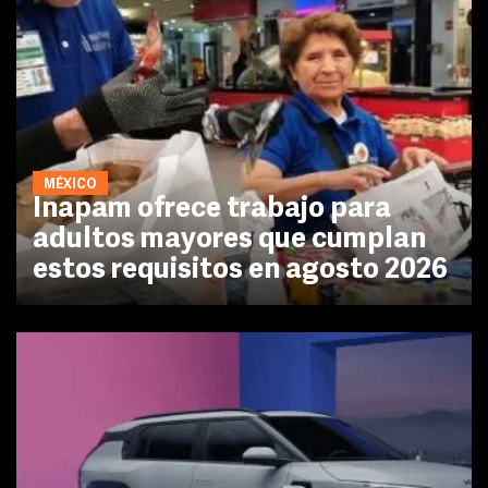
MÉXICO
Inapam ofrece trabajo para
adultos mayores que cumplan
estos requisitos en agosto 2026