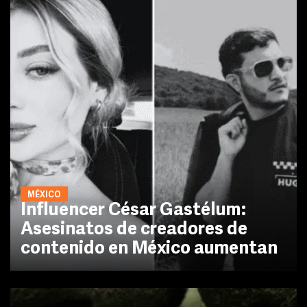
MÉXICO
Influencer César Gastélum:
Asesinatos de creadores de
contenido en México aumentan