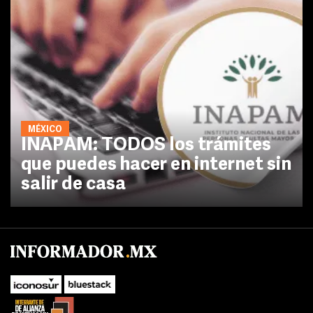
MÉXICO
INAPAM: TODOS los trámites
que puedes hacer en internet sin
salir de casa